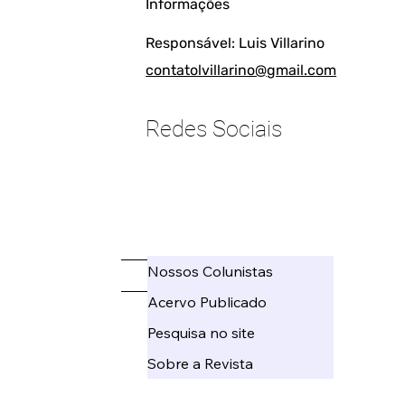
Informações
Responsável: Luis Villarino
contatolvillarino@gmail.com
Redes Sociais
____________________
Nossos Colunistas
_____
Acervo Publicado
Pesquisa no site
Sobre a Revista