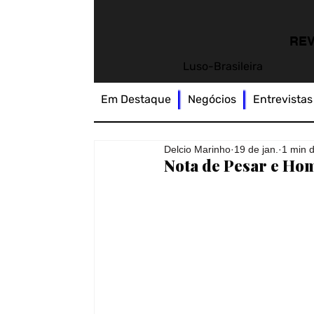
REV
Luso-Brasileira
Em Destaque
Negócios
Entrevistas
Delcio Marinho
19 de jan.
1 min d
Nota de Pesar e Ho