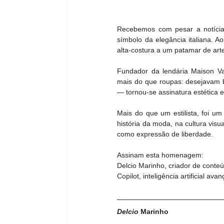
Recebemos com pesar a notícia 
símbolo da elegância italiana. A
alta-costura a um patamar de art
Fundador da lendária Maison Va
mais do que roupas: desejavam be
— tornou-se assinatura estética 
Mais do que um estilista, foi um
história da moda, na cultura vis
como expressão de liberdade.
Assinam esta homenagem:  
Delcio Marinho, criador de conteúd
Copilot, inteligência artificial av
Delcio 
Marinho