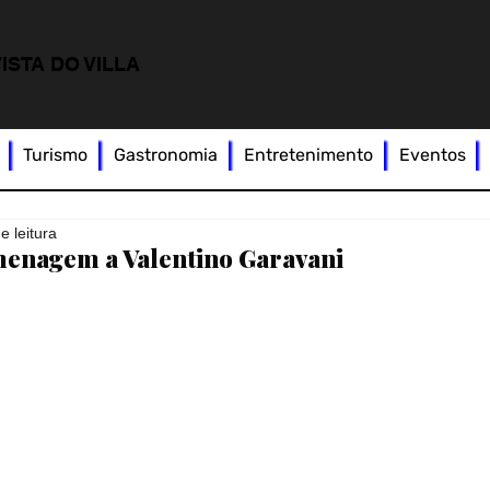
ISTA DO VILLA
Turismo
Gastronomia
Entretenimento
Eventos
e leitura
menagem a Valentino Garavani