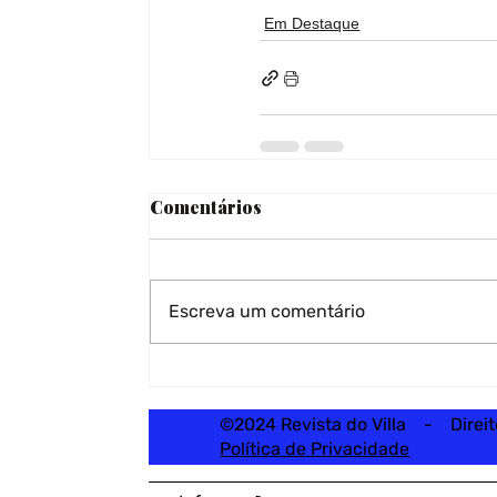
Em Destaque
Comentários
Escreva um comentário
©2024 Revista do Villa - Direi
Política de Privacidade