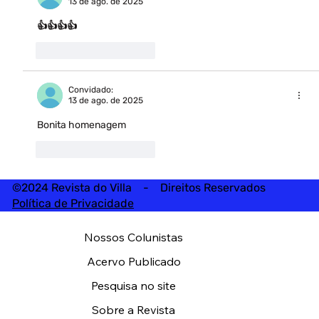
13 de ago. de 2025
👍👍👍👍
Curtir
Responder
Convidado:
13 de ago. de 2025
Bonita homenagem 
Curtir
Responder
©2024 Revista do Villa - Direitos Reservados
Política de Privacidade
Nossos Colunistas
Acervo Publicado
Pesquisa no site
Sobre a Revista