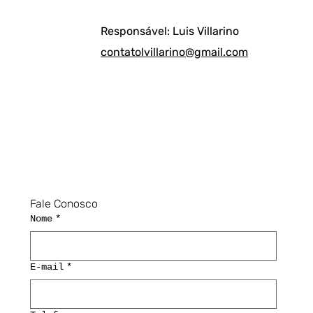
Responsável: Luis Villarino
contatolvillarino@gmail.com
Fale Conosco
Nome
*
E-mail
*