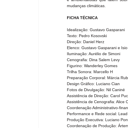
mudanças climáticas.
FICHA TÉCNICA
Idealização: Gustavo Gasparani
Texto: Pedro Kosovski
Direção: Daniel Herz
Elenco: Gustavo Gasparani e Isi
Iluminação: Aurélio de Simoni
Cenografia: Dina Salem Levy
Figurino: Wanderley Gomes
Trilha Sonora: Marcello H
Preparação Corporal: Márcia Rub
Design Gráfico: Luciano Cian
Fotos de Divulgação: Nil Caniné
Assistência de Direção: Carol Pu
Assistência de Cenografia: Alice 
Coordenação Administrativo-fin
Performance e Rede social: Lea
Produção Executiva: Luciano Pon
Coordenação de Produção: Ártem