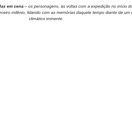
as em cena
 – os personagens, às voltas com a expedição no início d
erceiro milênio, lidando com as memórias daquele tempo diante de um 
climático iminente.