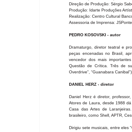
Direção de Produção: Sérgio Saboy
Produção: Idarte Produções Artíst
Realização: Centro Cultural Banco
Assessoria de Imprensa: JSPonte
PEDRO KOSOVSKI - autor
Dramaturgo, diretor teatral e p
peças encenadas no Brasil, apr
vencedor dos mais importantes 
Questão de Crítica. Três de su
Overdrive”, “Guanabara Canibal”)
DANIEL HERZ - diretor
Daniel Herz é diretor, professor,
Atores de Laura, desde 1988 dá 
Casa das Artes de Laranjeiras.
brasileiro, como Shell, APTR, Ces
Dirigiu sete musicais, entre eles 