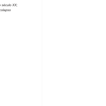
o século XX; 
colapso 