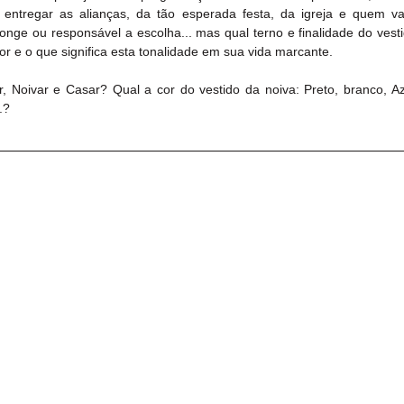
entregar as alianças, da tão esperada festa, da igreja e quem vai
nge ou responsável a escolha... mas qual terno e finalidade do vestid
cor e o que significa esta tonalidade em sua vida marcante. 
 Noivar e Casar? Qual a cor do vestido da noiva: Preto, branco, Azu
.?