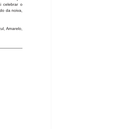
 celebrar o 
o da noiva, 
l, Amarelo, 