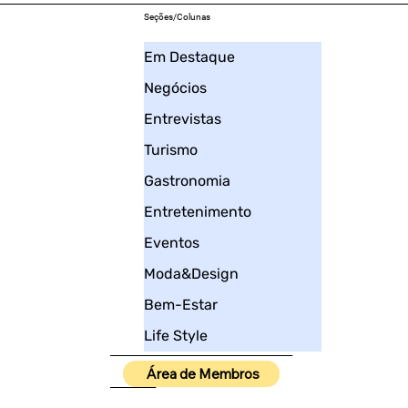
Seções/Colunas
Em Destaque
Negócios
Entrevistas
Turismo
Gastronomia
Entretenimento
Eventos
Moda&Design
Bem-Estar
Life Style
____________________
Área de Membros
_____