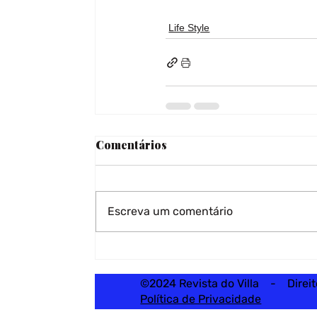
Life Style
Comentários
Escreva um comentário
©2024 Revista do Villa - Direi
Política de Privacidade