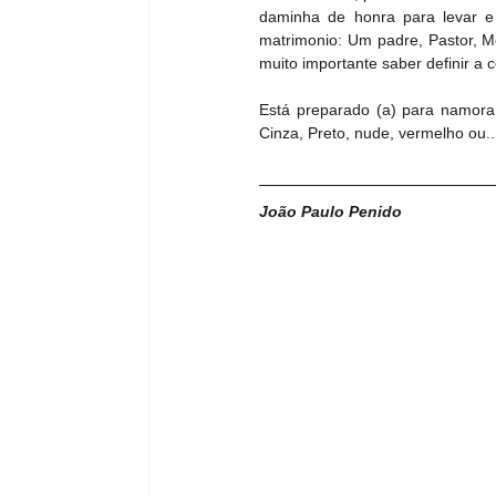
daminha de honra para levar e 
matrimonio: Um padre, Pastor, Mo
muito importante saber definir a 
Está preparado (a) para namorar,
Cinza, Preto, nude, vermelho ou..
João Paulo Penido