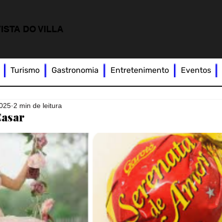
ISTA DO VILLA
Turismo
Gastronomia
Entretenimento
Eventos
2025
2 min de leitura
Casar