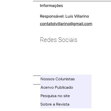
Informações
Responsável: Luis Villarino
contatolvillarino@gmail.com
Redes Sociais
____________________
Nossos Colunistas
_____
Acervo Publicado
Pesquisa no site
Sobre a Revista