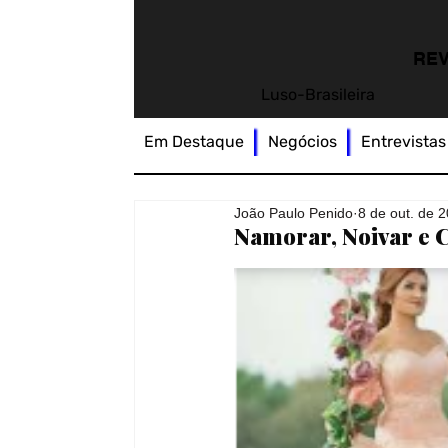
REV
Luso-Brasileira
Em Destaque
Negócios
Entrevistas
João Paulo Penido
8 de out. de 
Namorar, Noivar e 