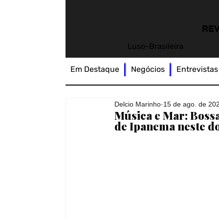
REV
Luso-Brasileira
Em Destaque
Negócios
Entrevistas
Delcio Marinho
15 de ago. de 20
Música e Mar: Bossa 
de Ipanema neste 