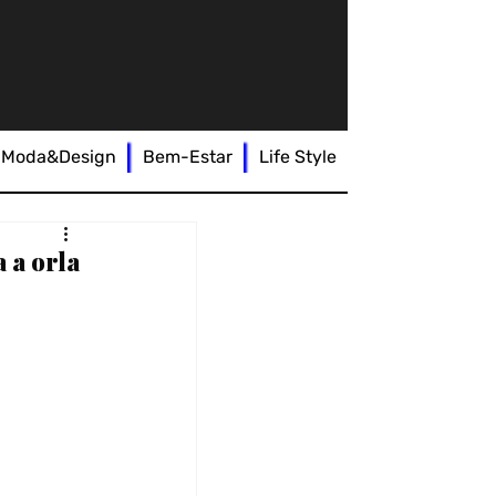
Moda&Design
Bem-Estar
Life Style
 a orla