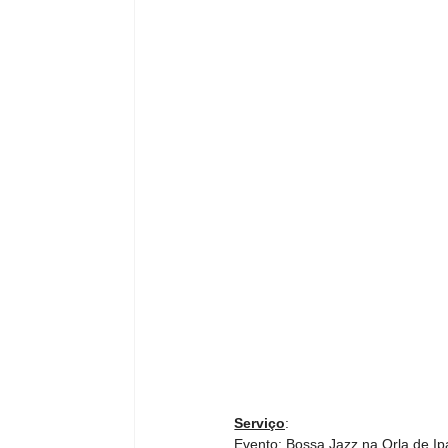
Serviço
:
Evento: Bossa Jazz na Orla de 