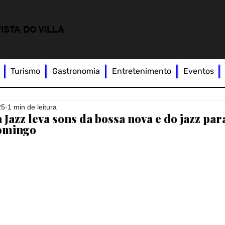
ISTA DO VILLA
Turismo
Gastronomia
Entretenimento
Eventos
25
1 min de leitura
Jazz leva sons da bossa nova e do jazz para
domingo