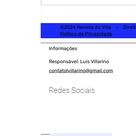
©2024 Revista do Villa - Direi
Política de Privacidade
Informações
Responsável: Luis Villarino
contatolvillarino@gmail.com
Redes Sociais
____________________