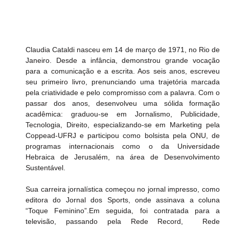
Claudia Cataldi nasceu em 14 de março de 1971, no Rio de 
Janeiro. Desde a infância, demonstrou grande vocação 
para a comunicação e a escrita. Aos seis anos, escreveu 
seu primeiro livro, prenunciando uma trajetória marcada 
pela criatividade e pelo compromisso com a palavra. Com o 
passar dos anos, desenvolveu uma sólida formação 
acadêmica: graduou-se em Jornalismo, Publicidade, 
Tecnologia, Direito, especializando-se em Marketing pela 
Coppead-UFRJ e participou como bolsista pela ONU, de 
programas internacionais como o da Universidade 
Hebraica de Jerusalém, na área de Desenvolvimento 
Sustentável.
Sua carreira jornalística começou no jornal impresso, como 
editora do Jornal dos Sports, onde assinava a coluna 
“Toque Feminino”.Em seguida, foi contratada para a 
televisão, passando pela Rede Record,  Rede 