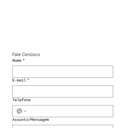
Fale Conosco
Nome
*
E-mail
*
Telefone
Assunto/Mensagem