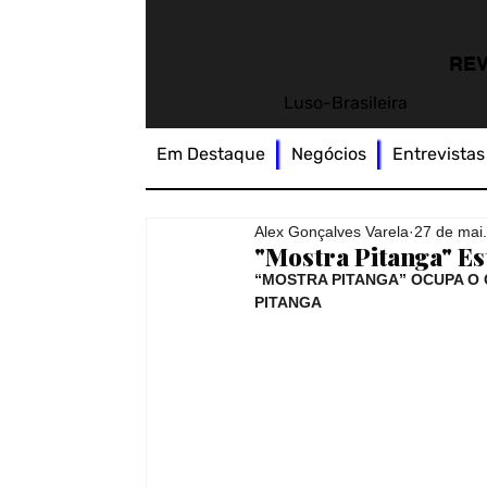
REV
Luso-Brasileira
Em Destaque
Negócios
Entrevistas
Alex Gonçalves Varela
27 de mai
"Mostra Pitanga" E
“MOSTRA PITANGA” OCUPA O 
PITANGA