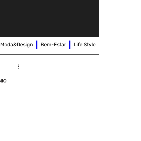
Moda&Design
Bem-Estar
Life Style
NIO 