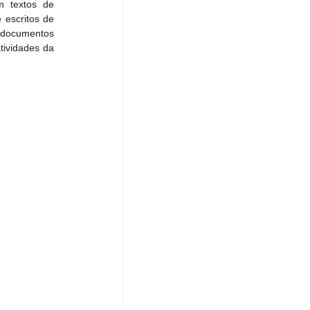
m textos de 
 escritos de 
 documentos 
tividades da 