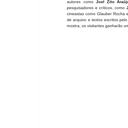
autores como 
Joel Zito Araúj
pesquisadores e críticos, como 
cineastas como Glauber Rocha e 
de arquivo e textos escritos pel
mostra, os visitantes ganharão um