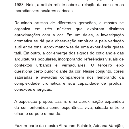
1988. Nele, a artista reflete sobre a relação da cor com as 
moradias vernaculares cariocas.
Reunindo artistas de diferentes gerações, a mostra se 
organiza em três núcleos que exploram distintas 
aproximações com a cor. Em um deles, a investigação 
cromática se dá pela observação empírica e pela variação 
sutil entre tons, aproximando-se de uma experiência quase 
tátil. Em outro, a cor emerge dos signos do cotidiano e das 
arquiteturas populares, incorporando referências visuais de 
contextos urbanos e vernaculares. O terceiro eixo 
questiona certo pudor diante da cor. Nesse conjunto, cores 
saturadas e avivadas comparecem nos lembrando da 
complexidade cromática e sua capacidade de produzir 
conexões enérgicas.
A exposição propõe, assim, uma aproximação expandida 
da cor, entendida como experiência viva, situada entre o 
olhar, o corpo e o mundo.
Fazem parte da mostra Abraham Palatnik, Adriana Varejão, 