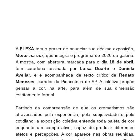
A 
FLEXA
 tem o prazer de anunciar sua décima exposição, 
Morar na cor
, que integra o programa de 2026 da galeria. 
A mostra, com abertura marcada para o dia 
18 de abril
, 
tem curadoria assinada por 
Luisa Duarte
 e 
Daniela 
Avellar
, e é acompanhada de texto crítico de 
Renato 
Menezes
, curador da Pinacoteca de SP. A coletiva propõe 
pensar a cor, na arte, para além de sua dimensão 
estritamente formal.
Partindo da compreensão de que os cromatismos são 
atravessados pela experiência, pela subjetividade e pelo 
cotidiano, a exposição coletiva entende toda paleta de cor 
enquanto um campo ativo, capaz de produzir diferentes 
afetos e percepções. A cor aparece nas obras reunidas, 