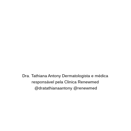
Dra. Tathiana Antony Dermatologista e médica 
responsável pela Clinica Renewmed 
@dratathianaantony @renewmed