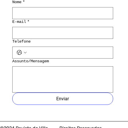
Nome
*
E-mail
*
Telefone
Assunto/Mensagem
Enviar