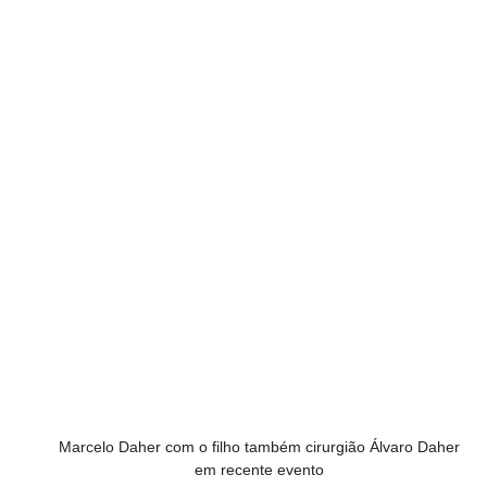
Marcelo Daher com o filho também cirurgião Álvaro Daher 
em recente evento 