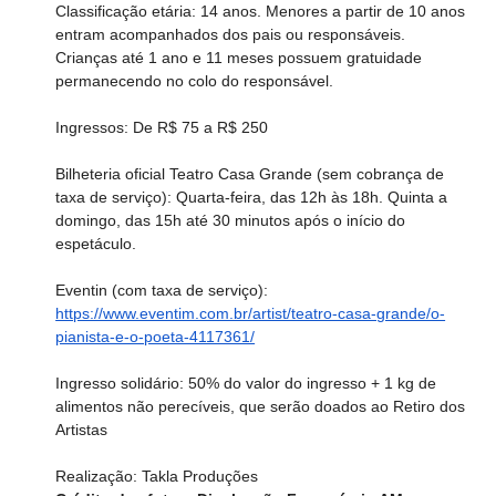
Classificação etária: 14 anos. Menores a partir de 10 anos 
entram acompanhados dos pais ou responsáveis. 
Crianças até 1 ano e 11 meses possuem gratuidade 
permanecendo no colo do responsável.
Ingressos: De R$ 75 a R$ 250
Bilheteria oficial Teatro Casa Grande (sem cobrança de 
taxa de serviço): Quarta-feira, das 12h às 18h. Quinta a 
domingo, das 15h até 30 minutos após o início do 
espetáculo.
Eventin (com taxa de serviço): 
https://www.eventim.com.br/artist/teatro-casa-grande/o-
pianista-e-o-poeta-4117361/
Ingresso solidário: 50% do valor do ingresso + 1 kg de 
alimentos não perecíveis, que serão doados ao Retiro dos 
Artistas
Realização: Takla Produções