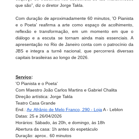
que são”, diz o diretor Jorge Takla.
Com duração de aproximadamente 60 minutos, 'O Pianista 
e o Poeta' reafirma a arte como espaço de acolhimento, 
reflexão e transformação, em um momento em que o 
diálogo e a escuta se tornam ainda mais essenciais. A 
apresentação no Rio de Janeiro conta com o patrocínio da 
JBS e integra a turnê nacional, que percorrerá diversas 
capitais brasileiras ao longo de 2026.
Serviço
:
'O Pianista e o Poeta'
Com Maestro João Carlos Martins e Gabriel Chalita
Direção artística: Jorge Takla
Teatro Casa Grande
End.: 
Av. Afrânio de Melo Franco, 290 - Loja
 A - Leblon
Datas: 25 e 26/04/2026
Horários: Sábado, às 20h, e domingo, às 18h
Abertura da casa: 1h antes do espetáculo
Duração: aprox.. 60 minutos