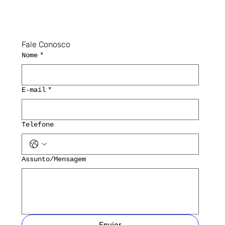
Fale Conosco
Nome
*
E-mail
*
Telefone
Assunto/Mensagem