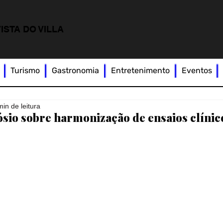
ISTA DO VILLA
Turismo
Gastronomia
Entretenimento
Eventos
min de leitura
ósio sobre harmonização de ensaios clínic