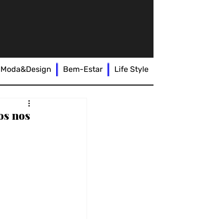
Moda&Design
Bem-Estar
Life Style
os nos