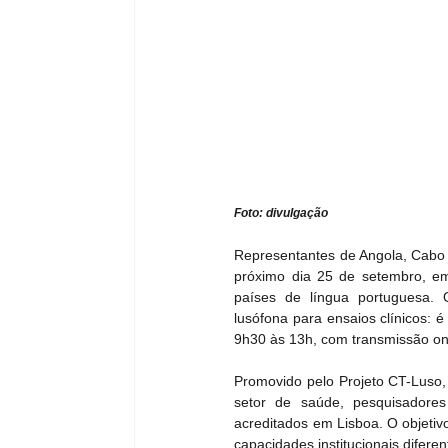
Foto: divulgação
Representantes de Angola, Cabo 
próximo dia 25 de setembro, em
países de língua portuguesa. O
lusófona para ensaios clínicos: 
9h30 às 13h, com transmissão onli
Promovido pelo Projeto CT-Luso,
setor de saúde, pesquisadores 
acreditados em Lisboa. O objetivo
capacidades institucionais diferen