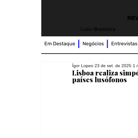
REV
Luso-Brasileira
Em Destaque
Negócios
Entrevistas
Ígor Lopes
23 de set. de 2025
1 
Lisboa realiza simp
países lusófonos