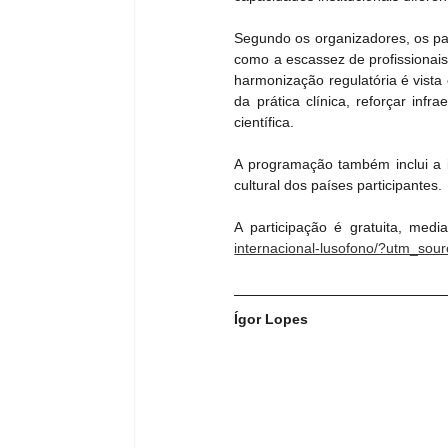
Segundo os organizadores, os paí
como a escassez de profissionais 
harmonização regulatória é vista
da prática clínica, reforçar inf
científica.
A programação também inclui a i
cultural dos países participantes.
A participação é gratuita, medi
internacional-lusofono/?utm_sou
Ígor Lopes