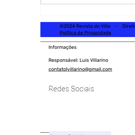
©2024 Revista do Villa - Direi
Política de Privacidade
Informações
Responsável: Luis Villarino
contatolvillarino@gmail.com
Redes Sociais
____________________