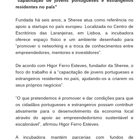
“capacitação de jovens portugueses e estrangeiros 
residentes no país”
Fundada há seis anos, a Sheree atua como referência no 
apoio a startups no país europeu. Localizada no Centro de 
Escritórios das Laranjeiras, em Lisboa, a incubadora 
oferece espaço físico e um ambiente desenhado para 
“promover o networking e a troca de conhecimentos entre 
empreendedores, mentores e investidores”.
De acordo com Higor Ferro Esteves, fundador da Sheree, o 
foco do trabalho é a “capacitação de jovens portugueses e 
estrangeiros residentes no país, ajudando-os a criarem os 
seus próprios negócios”.
“O que pretendemos é promover e dar condições para que 
os cidadãos portugueses e estrangeiros possam contribuir 
ativamente para o desenvolvimento da economia local 
através do apoio ao empreendedorismo sustentável e 
escalonável”, afirmou Higor Ferro Esteves.
A incubadora mantém parcerias com fundos de 