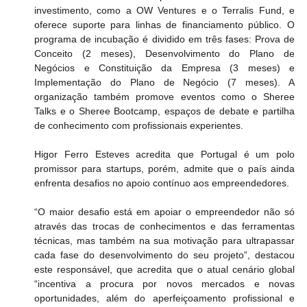
investimento, como a OW Ventures e o Terralis Fund, e 
oferece suporte para linhas de financiamento público. O 
programa de incubação é dividido em três fases: Prova de 
Conceito (2 meses), Desenvolvimento do Plano de 
Negócios e Constituição da Empresa (3 meses) e 
Implementação do Plano de Negócio (7 meses). A 
organização também promove eventos como o Sheree 
Talks e o Sheree Bootcamp, espaços de debate e partilha 
de conhecimento com profissionais experientes.
Higor Ferro Esteves acredita que Portugal é um polo 
promissor para startups, porém, admite que o país ainda 
enfrenta desafios no apoio contínuo aos empreendedores.
“O maior desafio está em apoiar o empreendedor não só 
através das trocas de conhecimentos e das ferramentas 
técnicas, mas também na sua motivação para ultrapassar 
cada fase do desenvolvimento do seu projeto”, destacou 
este responsável, que acredita que o atual cenário global 
“incentiva a procura por novos mercados e novas 
oportunidades, além do aperfeiçoamento profissional e 