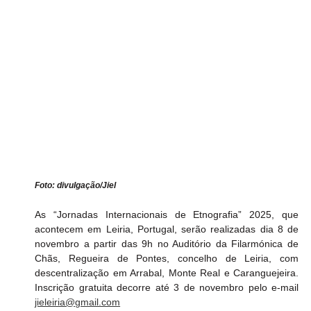
Foto: divulgação/Jiel
As “Jornadas Internacionais de Etnografia” 2025, que 
acontecem em Leiria, Portugal, serão realizadas dia 8 de 
novembro a partir das 9h no Auditório da Filarmónica de 
Chãs, Regueira de Pontes, concelho de Leiria, com 
descentralização em Arrabal, Monte Real e Caranguejeira. 
Inscrição gratuita decorre até 3 de novembro pelo e-mail 
jieleiria@gmail.com