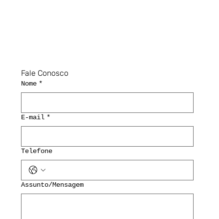
Fale Conosco
Nome
*
E-mail
*
Telefone
Assunto/Mensagem