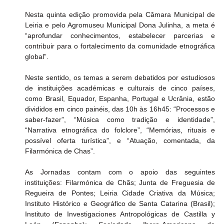
Nesta quinta edição promovida pela Câmara Municipal de 
Leiria e pelo Agromuseu Municipal Dona Julinha, a meta é 
“aprofundar conhecimentos, estabelecer parcerias e 
contribuir para o fortalecimento da comunidade etnográfica 
global”.
Neste sentido, os temas a serem debatidos por estudiosos 
de instituições académicas e culturais de cinco países, 
como Brasil, Equador, Espanha, Portugal e Ucrânia, estão 
divididos em cinco painéis, das 10h às 16h45: “Processos e 
saber-fazer”, “Música como tradição e identidade”, 
“Narrativa etnográfica do folclore”, “Memórias, rituais e 
possível oferta turística”, e “Atuação, comentada, da 
Filarmónica de Chas”.
As Jornadas contam com o apoio das seguintes 
instituições: Filarmónica de Chãs; Junta de Freguesia de 
Regueira de Pontes; Leiria Cidade Criativa da Música; 
Instituto Histórico e Geográfico de Santa Catarina (Brasil); 
Instituto de Investigaciones Antropológicas de Castilla y 