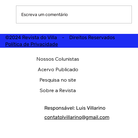
Escreva um comentário
©2024 Revista do Villa - Direitos Reservados
Política de Privacidade
Nossos Colunistas
Acervo Publicado
Pesquisa no site
Sobre a Revista
Responsável: Luis Villarino
contatolvillarino@gmail.com