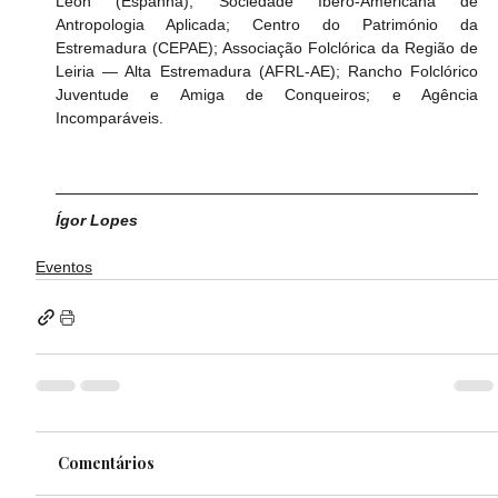
León (Espanha); Sociedade Ibero-Americana de 
Antropologia Aplicada; Centro do Património da 
Estremadura (CEPAE); Associação Folclórica da Região de 
Leiria — Alta Estremadura (AFRL-AE); Rancho Folclórico 
Juventude e Amiga de Conqueiros; e Agência 
Incomparáveis.
Ígor Lopes
Eventos
Comentários