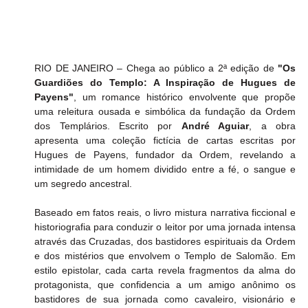
RIO DE JANEIRO – Chega ao público a 2ª edição de 
"Os 
Guardiões do Templo: A Inspiração de Hugues de 
Payens"
, um romance histórico envolvente que propõe 
uma releitura ousada e simbólica da fundação da Ordem 
dos Templários. Escrito por 
André Aguiar
, a obra 
apresenta uma coleção fictícia de cartas escritas por 
Hugues de Payens, fundador da Ordem, revelando a 
intimidade de um homem dividido entre a fé, o sangue e 
um segredo ancestral.
Baseado em fatos reais, o livro mistura narrativa ficcional e 
historiografia para conduzir o leitor por uma jornada intensa 
através das Cruzadas, dos bastidores espirituais da Ordem 
e dos mistérios que envolvem o Templo de Salomão. Em 
estilo epistolar, cada carta revela fragmentos da alma do 
protagonista, que confidencia a um amigo anônimo os 
bastidores de sua jornada como cavaleiro, visionário e 