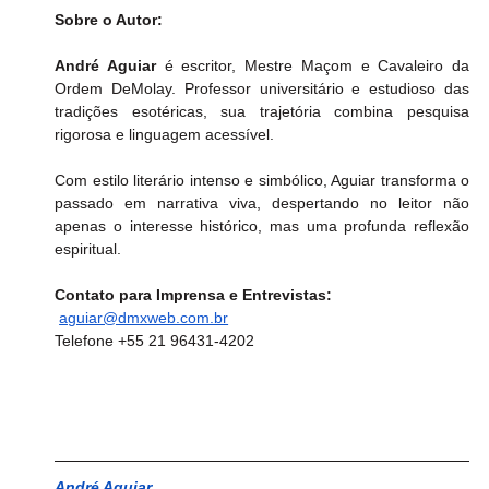
Sobre o Autor:
André Aguiar
 é escritor, Mestre Maçom e Cavaleiro da 
Ordem DeMolay. Professor universitário e estudioso das 
tradições esotéricas, sua trajetória combina pesquisa 
rigorosa e linguagem acessível. 
Com estilo literário intenso e simbólico, Aguiar transforma o 
passado em narrativa viva, despertando no leitor não 
apenas o interesse histórico, mas uma profunda reflexão 
espiritual.
Contato para Imprensa e Entrevistas:
aguiar@dmxweb.com.br
Telefone +55 21 96431-4202
André Aguiar