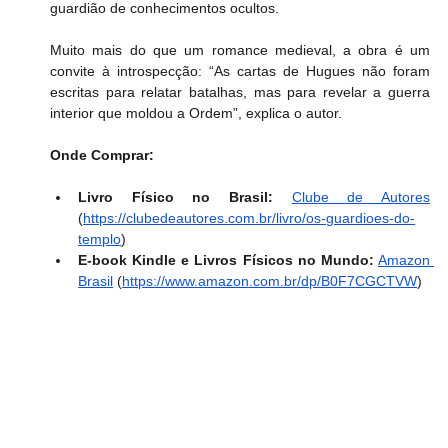
guardião de conhecimentos ocultos.
Muito mais do que um romance medieval, a obra é um 
convite à introspecção: “As cartas de Hugues não foram 
escritas para relatar batalhas, mas para revelar a guerra 
interior que moldou a Ordem”, explica o autor.
Onde Comprar:
Livro Físico no Brasil:
Clube de Autores
(
https://clubedeautores.com.br/livro/os-guardioes-do-
templo
)
E-book Kindle e Livros Físicos no Mundo:
Amazon 
Brasil
 (
https://www.amazon.com.br/dp/B0F7CGCTVW
)