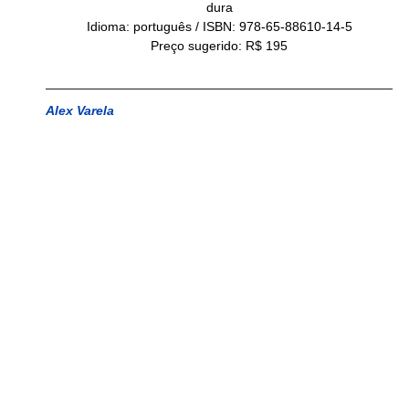
dura
Idioma: português / ISBN: 978-65-88610-14-5
Preço sugerido: R$ 195
Alex Varela