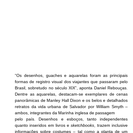
“Os desenhos, guaches e aquarelas foram as principais 
formas de registro visual dos viajantes que passaram pelo 
Brasil, sobretudo no século XIX”, aponta Daniel Rebouças. 
Dentre as aquarelas, destacam-se exemplares de cenas 
panorâmicas de Manley Hall Dixon e os belos e detalhados 
retratos da vida urbana de Salvador por William Smyth – 
ambos, integrantes da Marinha inglesa de passagem
pelo país. Desenhos e esboços, tanto independentes 
quanto inseridos em livros e 
sketchbooks
, trazem inclusive 
informações sobre costumes – tal como a planta de um 