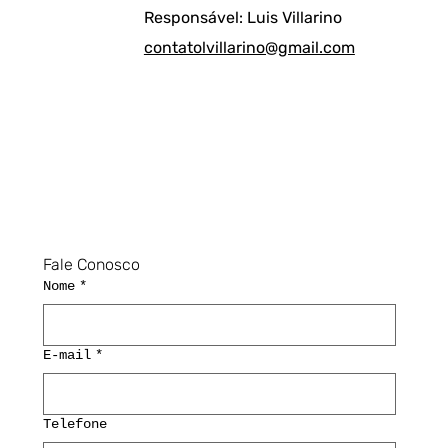
Responsável: Luis Villarino
contatolvillarino@gmail.com
Fale Conosco
Nome
*
E-mail
*
Telefone