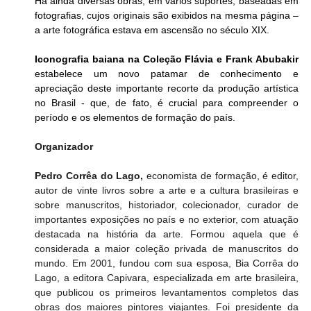
Há ainda diversas obras, em vários suportes, baseadas em 
fotografias, cujos originais são exibidos na mesma página – 
a arte fotográfica estava em ascensão no século XIX.
Iconografia baiana na Coleção Flávia e Frank Abubakir
estabelece um novo patamar de conhecimento e 
apreciação deste importante recorte da produção artística 
no Brasil - que, de fato, é crucial para compreender o 
período e os elementos de formação do país. 
Organizador
Pedro Corrêa do Lago,
 economista de formação, é editor, 
autor de vinte livros sobre a arte e a cultura brasileiras e 
sobre manuscritos, historiador, colecionador, curador de 
importantes exposições no país e no exterior, com atuação 
destacada na história da arte. Formou aquela que é 
considerada a maior coleção privada de manuscritos do 
mundo. Em 2001, fundou com sua esposa, Bia Corrêa do 
Lago, a editora Capivara, especializada em arte brasileira, 
que publicou os primeiros levantamentos completos das 
obras dos maiores pintores viajantes. Foi presidente da 