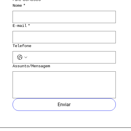
Nome
*
E-mail
*
Telefone
Assunto/Mensagem
Enviar