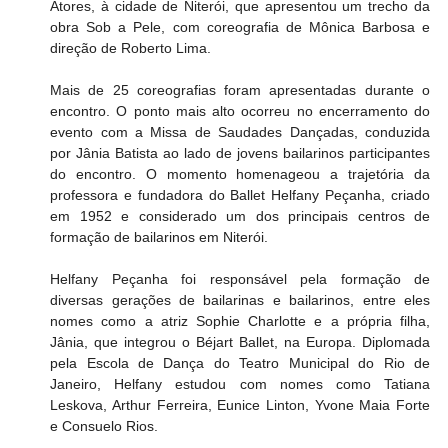
Atores, à cidade de Niterói, que apresentou um trecho da 
obra Sob a Pele, com coreografia de Mônica Barbosa e 
direção de Roberto Lima.
Mais de 25 coreografias foram apresentadas durante o 
encontro. O ponto mais alto ocorreu no encerramento do 
evento com a Missa de Saudades Dançadas, conduzida 
por Jânia Batista ao lado de jovens bailarinos participantes 
do encontro. O momento homenageou a trajetória da 
professora e fundadora do Ballet Helfany Peçanha, criado 
em 1952 e considerado um dos principais centros de 
formação de bailarinos em Niterói.
Helfany Peçanha foi responsável pela formação de 
diversas gerações de bailarinas e bailarinos, entre eles 
nomes como a atriz Sophie Charlotte e a própria filha, 
Jânia, que integrou o Béjart Ballet, na Europa. Diplomada 
pela Escola de Dança do Teatro Municipal do Rio de 
Janeiro, Helfany estudou com nomes como Tatiana 
Leskova, Arthur Ferreira, Eunice Linton, Yvone Maia Forte 
e Consuelo Rios.