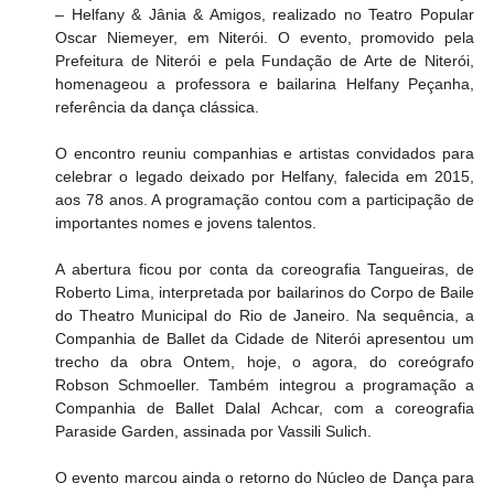
– Helfany & Jânia & Amigos, realizado no Teatro Popular 
Oscar Niemeyer, em Niterói. O evento, promovido pela 
Prefeitura de Niterói e pela Fundação de Arte de Niterói, 
homenageou a professora e bailarina Helfany Peçanha, 
referência da dança clássica.
O encontro reuniu companhias e artistas convidados para 
celebrar o legado deixado por Helfany, falecida em 2015, 
aos 78 anos. A programação contou com a participação de 
importantes nomes e jovens talentos.
A abertura ficou por conta da coreografia Tangueiras, de 
Roberto Lima, interpretada por bailarinos do Corpo de Baile 
do Theatro Municipal do Rio de Janeiro. Na sequência, a 
Companhia de Ballet da Cidade de Niterói apresentou um 
trecho da obra Ontem, hoje, o agora, do coreógrafo 
Robson Schmoeller. Também integrou a programação a 
Companhia de Ballet Dalal Achcar, com a coreografia 
Paraside Garden, assinada por Vassili Sulich.
O evento marcou ainda o retorno do Núcleo de Dança para 