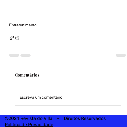
Entretenimento
Comentários
Escreva um comentário
©2024 Revista do Villa - Direitos Reservados
Política de Privacidade