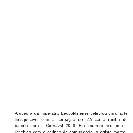
A quadra da Imperatriz Leopoldinense celebrou uma noite 
inesquecível com a coroação de IZA como rainha de 
bateria para o Carnaval 2026. Em dourado reluzente e 
recebida com o carinho da comunidade, a artista marcou 