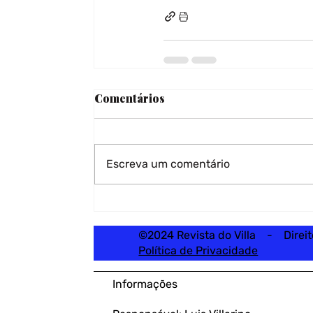
Comentários
Escreva um comentário
©2024 Revista do Villa - Direi
Política de Privacidade
Informações