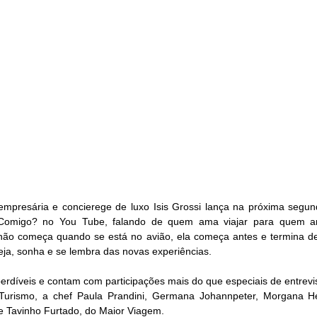
empresária e concierege de luxo Isis Grossi lança na próxima segund
r Comigo? no You Tube, falando de quem ama viajar para quem am
ão começa quando se está no avião, ela começa antes e termina de
eja, sonha e se lembra das novas experiências.  
 Turismo, a chef Paula Prandini, Germana Johannpeter, Morgana He
e Tavinho Furtado, do Maior Viagem. 