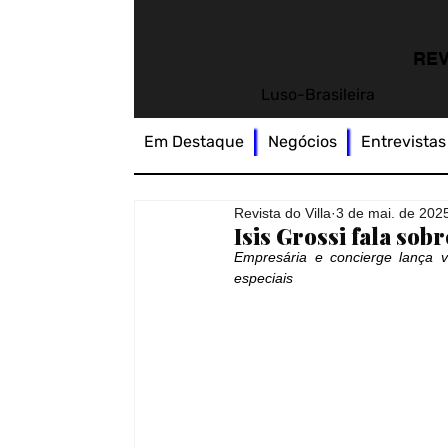
REV
Luso-Brasileira
Em Destaque
Negócios
Entrevistas
Revista do Villa
3 de mai. de 202
Isis Grossi fala so
Empresária e concierge lança 
especiais 