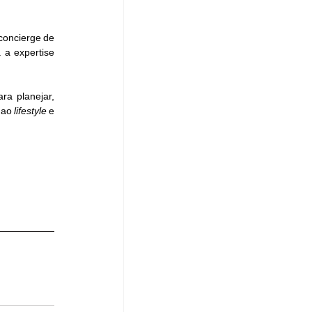
a expertise 
a planejar, 
 ao 
lifestyle
 e 