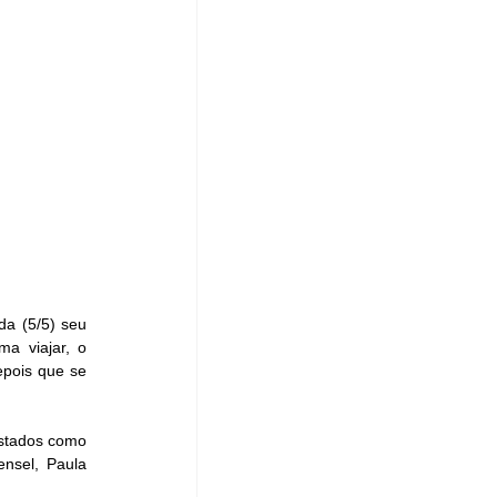
a (5/5) seu 
a viajar, o 
pois que se 
nsel, Paula 