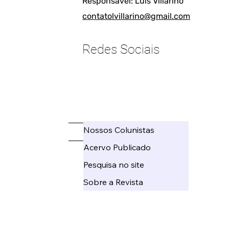
Responsável: Luis Villarino
contatolvillarino@gmail.com
Redes Sociais
____________________
Nossos Colunistas
_____
Acervo Publicado
Pesquisa no site
Sobre a Revista