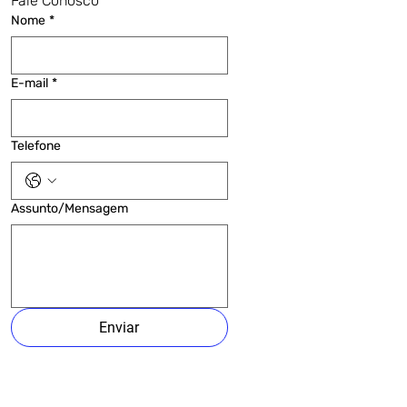
Fale Conosco
Nome
*
E-mail
*
Telefone
Assunto/Mensagem
Enviar