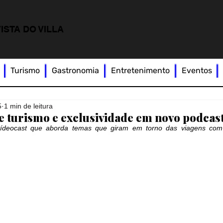
ISTA DO VILLA
Turismo
Gastronomia
Entretenimento
Eventos
5
1 min de leitura
bre turismo e exclusividade em novo podcas
vídeocast que aborda temas que giram em torno das viagens com 