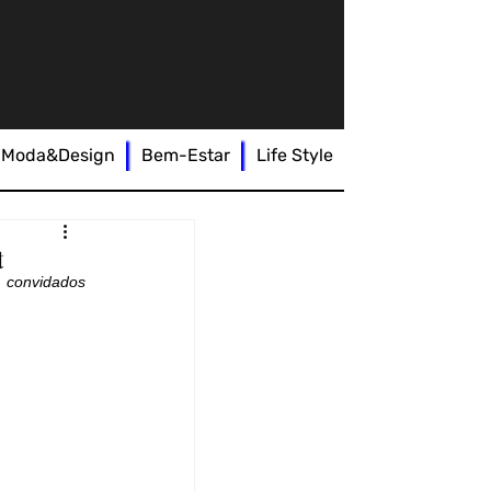
Moda&Design
Bem-Estar
Life Style
t
convidados 