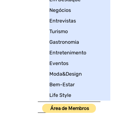
Negócios
Entrevistas
Turismo
Gastronomia
Entretenimento
Eventos
Moda&Design
Bem-Estar
Life Style
____________________
Área de Membros
_____