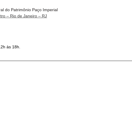
ral do Patrimônio Paço Imperial
ro – Rio de Janeiro – RJ
12h às 18h.