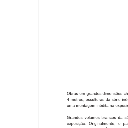
Obras em grandes dimensões cha
4 metros, esculturas da série in
uma montagem inédita na exposi
Grandes volumes brancos da sér
exposição. Originalmente, o 