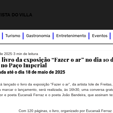
ISTA DO VILLA
Turismo
Gastronomia
Entretenimento
Eventos
 de 2025
3 min de leitura
a livro da exposição “Fazer o ar” no dia 10 
 no Paço Imperial
da até o dia 18 de maio de 2025
 lançado o livro da exposição “Fazer o ar”, da artista Iole de Freitas,
a marcar o lançamento, será realizada, às 16h30, uma conversa gratui
dor e poeta Eucanaã Ferraz e o poeta João Bandeira, que assinam text
Com 120 páginas, o livro, organizado por Eucanaã Ferraz e