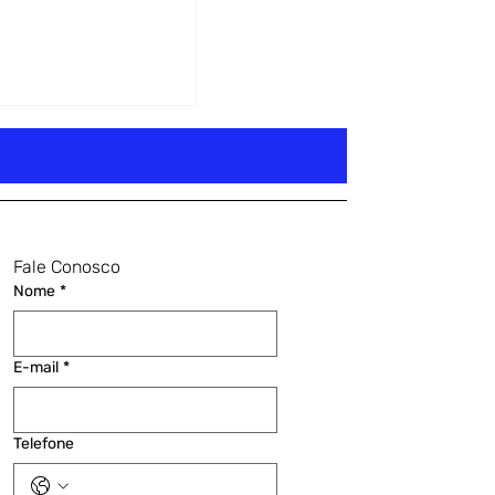
Fale Conosco
Nome
*
E-mail
*
Telefone