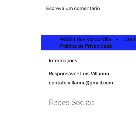
Escreva um comentário
©2024 Revista do Villa - Direi
Política de Privacidade
Informações
Responsável: Luis Villarino
contatolvillarino@gmail.com
Redes Sociais