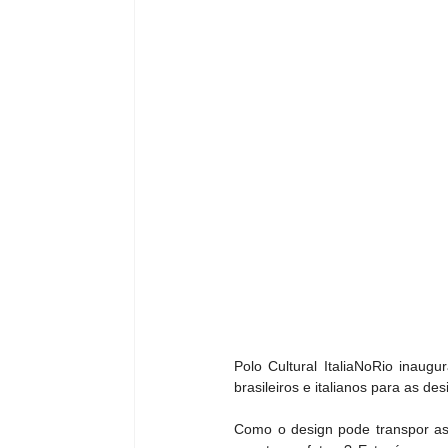
Polo Cultural ItaliaNoRio inaugu
brasileiros e italianos para as 
Como o design pode transpor as d