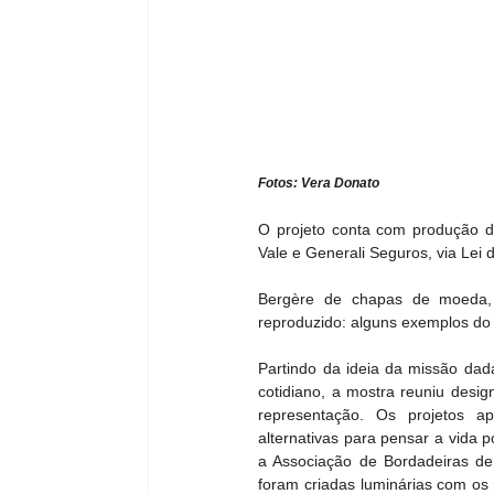
Fotos: Vera Donato
O projeto conta com produção da 
Vale e Generali Seguros, via Lei d
Bergère de chapas de moeda, 
reproduzido: alguns exemplos do
Partindo da ideia da missão dada
cotidiano, a mostra reuniu desig
representação. Os projetos a
alternativas para pensar a vida 
a Associação de Bordadeiras de 
foram criadas luminárias com os 