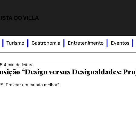
ISTA DO VILLA
Turismo
Gastronomia
Entretenimento
Eventos
25
4 min de leitura
osição “Design versus Desigualdades: Pro
 Projetar um mundo melhor”.