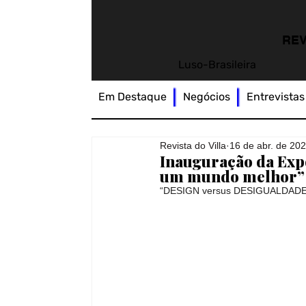
REV
Luso-Brasileira
Em Destaque
Negócios
Entrevistas
Revista do Villa
16 de abr. de 20
Inauguração da Exp
um mundo melhor”
“DESIGN versus DESIGUALDADES: