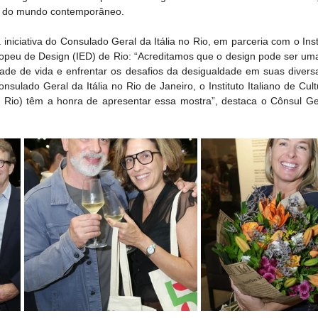
os do mundo contemporâneo.
iniciativa do Consulado Geral da Itália no Rio, em parceria com o Instit
Europeu de Design (IED) de Rio: “Acreditamos que o design pode ser um
ade de vida e enfrentar os desafios da desigualdade em suas diversa
lado Geral da Itália no Rio de Janeiro, o Instituto Italiano de Cultu
 Rio) têm a honra de apresentar essa mostra”, destaca o Cônsul Geral