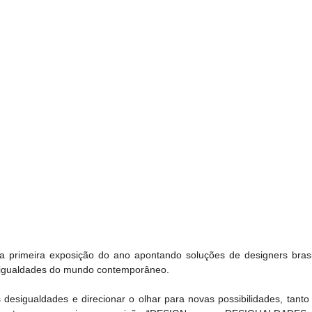
ra primeira exposição do ano apontando soluções de designers brasile
desigualdades do mundo contemporâneo.
esigualdades e direcionar o olhar para novas possibilidades, tanto 