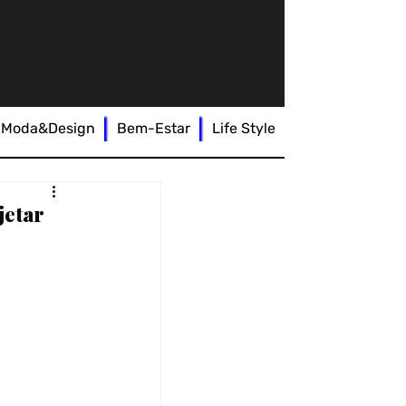
Moda&Design
Bem-Estar
Life Style
jetar