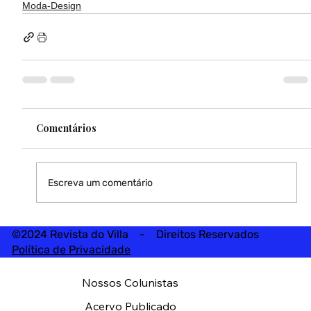
Moda-Design
Comentários
Escreva um comentário
©2024 Revista do Villa - Direitos Reservados
Política de Privacidade
Nossos Colunistas
Acervo Publicado