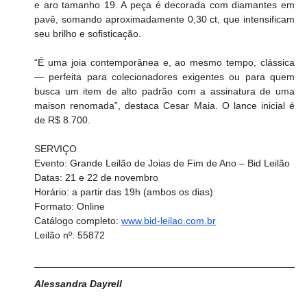
e aro tamanho 19. A peça é decorada com diamantes em 
pavê, somando aproximadamente 0,30 ct, que intensificam 
seu brilho e sofisticação.
“É uma joia contemporânea e, ao mesmo tempo, clássica 
— perfeita para colecionadores exigentes ou para quem 
busca um item de alto padrão com a assinatura de uma 
maison renomada”, destaca Cesar Maia. O lance inicial é 
de R$ 8.700.
SERVIÇO
Evento: Grande Leilão de Joias de Fim de Ano – Bid Leilão
Datas: 21 e 22 de novembro
Horário: a partir das 19h (ambos os dias)
Formato: Online
Catálogo completo: 
www.bid-leilao.com.br
Leilão nº: 55872
Alessandra Dayrell