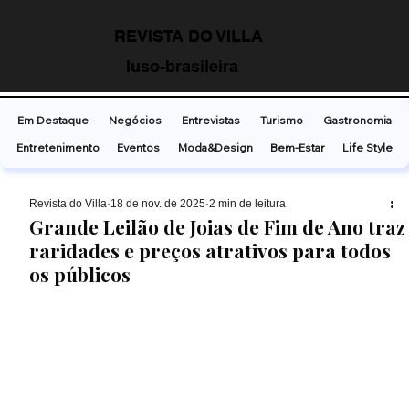
REVISTA DO VILLA
luso-brasileira
Em Destaque
Negócios
Entrevistas
Turismo
Gastronomia
Entretenimento
Eventos
Moda&Design
Bem-Estar
Life Style
Revista do Villa
18 de nov. de 2025
2 min de leitura
Grande Leilão de Joias de Fim de Ano traz
raridades e preços atrativos para todos
os públicos