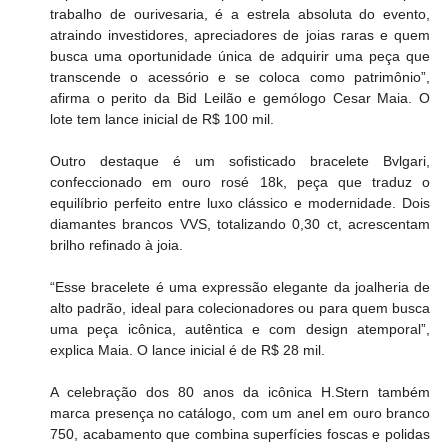
trabalho de ourivesaria, é a estrela absoluta do evento, 
atraindo investidores, apreciadores de joias raras e quem 
busca uma oportunidade única de adquirir uma peça que 
transcende o acessório e se coloca como patrimônio”, 
afirma o perito da Bid Leilão e gemólogo Cesar Maia. O 
lote tem lance inicial de R$ 100 mil.
Outro destaque é um sofisticado bracelete Bvlgari, 
confeccionado em ouro rosé 18k, peça que traduz o 
equilíbrio perfeito entre luxo clássico e modernidade. Dois 
diamantes brancos VVS, totalizando 0,30 ct, acrescentam 
brilho refinado à joia.
“Esse bracelete é uma expressão elegante da joalheria de 
alto padrão, ideal para colecionadores ou para quem busca 
uma peça icônica, autêntica e com design atemporal”, 
explica Maia. O lance inicial é de R$ 28 mil.
A celebração dos 80 anos da icônica H.Stern também 
marca presença no catálogo, com um anel em ouro branco 
750, acabamento que combina superfícies foscas e polidas 