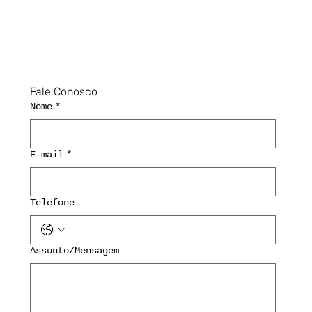
Fale Conosco
Nome
*
E-mail
*
Telefone
Assunto/Mensagem