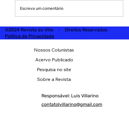
Escreva um comentário
©2024 Revista do Villa - Direitos Reservados
Política de Privacidade
Nossos Colunistas
Acervo Publicado
Pesquisa no site
Sobre a Revista
Responsável: Luis Villarino
contatolvillarino@gmail.com