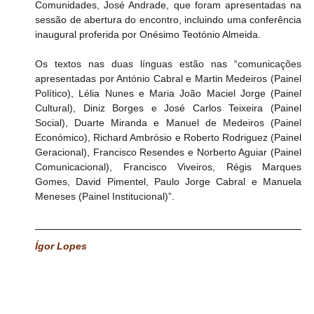
Comunidades, José Andrade, que foram apresentadas na 
sessão de abertura do encontro, incluindo uma conferência 
inaugural proferida por Onésimo Teotónio Almeida.
Os textos nas duas línguas estão nas “comunicações 
apresentadas por António Cabral e Martin Medeiros (Painel 
Político), Lélia Nunes e Maria João Maciel Jorge (Painel 
Cultural), Diniz Borges e José Carlos Teixeira (Painel 
Social), Duarte Miranda e Manuel de Medeiros (Painel 
Económico), Richard Ambrósio e Roberto Rodriguez (Painel 
Geracional), Francisco Resendes e Norberto Aguiar (Painel 
Comunicacional), Francisco Viveiros, Régis Marques 
Gomes, David Pimentel, Paulo Jorge Cabral e Manuela 
Meneses (Painel Institucional)”.
Ígor Lopes