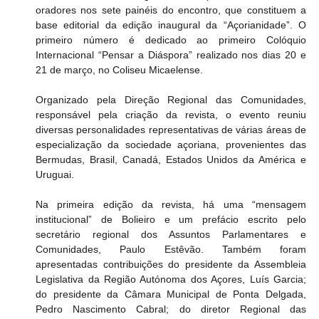
oradores nos sete painéis do encontro, que constituem a 
base editorial da edição inaugural da “Açorianidade”. O 
primeiro número é dedicado ao primeiro Colóquio 
Internacional “Pensar a Diáspora” realizado nos dias 20 e 
21 de março, no Coliseu Micaelense.
Organizado pela Direção Regional das Comunidades, 
responsável pela criação da revista, o evento reuniu 
diversas personalidades representativas de várias áreas de 
especialização da sociedade açoriana, provenientes das 
Bermudas, Brasil, Canadá, Estados Unidos da América e 
Uruguai.
Na primeira edição da revista, há uma “mensagem 
institucional” de Bolieiro e um prefácio escrito pelo 
secretário regional dos Assuntos Parlamentares e 
Comunidades, Paulo Estêvão. Também foram 
apresentadas contribuições do presidente da Assembleia 
Legislativa da Região Autónoma dos Açores, Luís Garcia; 
do presidente da Câmara Municipal de Ponta Delgada, 
Pedro Nascimento Cabral; do diretor Regional das 