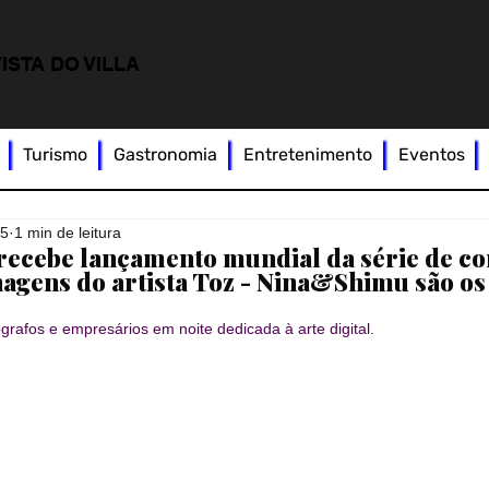
ISTA DO VILLA
Turismo
Gastronomia
Entretenimento
Eventos
25
1 min de leitura
recebe lançamento mundial da série de c
agens do artista Toz - Nina&Shimu são os
ógrafos e empresários em noite dedicada à arte digital.