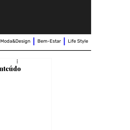
Moda&Design
Bem-Estar
Life Style
onteúdo