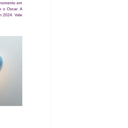
 momento em 
 o Oscar. A 
 2024. Vale 