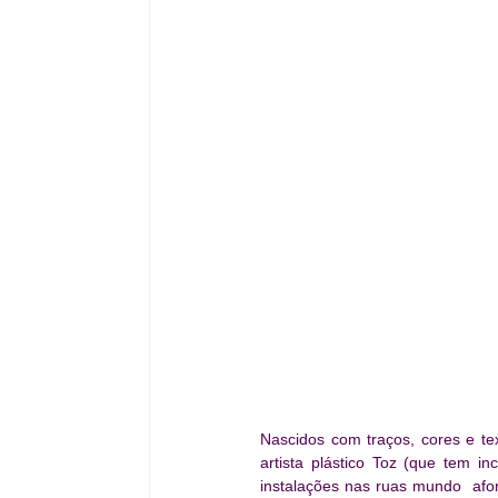
Nascidos com traços, cores e te
artista plástico Toz (que tem 
instalações nas ruas mundo  afor