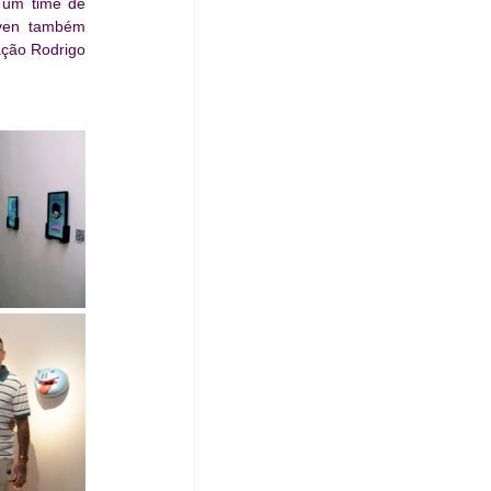
 um time de 
ven também 
ção Rodrigo 