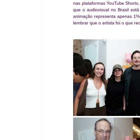
nas plataformas YouTube Shorts,
que o audiovisual no Brasil est
animação representa apenas 1% 
lembrar que o artista foi o que r