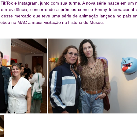
 TikTok e Instagram, junto com sua turma. A nova série nasce em um
á em evidência, concorrendo a prêmios como o Emmy Internacional e
desse mercado que teve uma série de animação lançada no país em
ecebeu no MAC a maior visitação na história do Museu.