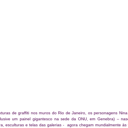
xturas de graffiti nos muros do Rio de Janeiro, os personagens Nina
inclusive um painel gigantesco na sede da ONU, em Genebra) – na
a, esculturas e telas das galerias -  agora chegam mundialmente às te