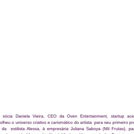
sócia Daniela Vieira, CEO da Oven Entertainment, startup acel
lheu o universo criativo e carismático do artista  para seu primeiro proj
 da  estilista Alessa, à empresária Juliana Saboya (Mil Frutas), pa