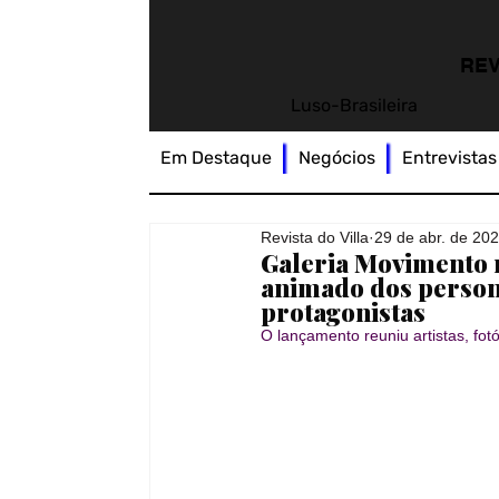
REV
Luso-Brasileira
Em Destaque
Negócios
Entrevistas
Revista do Villa
29 de abr. de 20
Galeria Movimento 
animado dos person
protagonistas
O lançamento reuniu artistas, fot