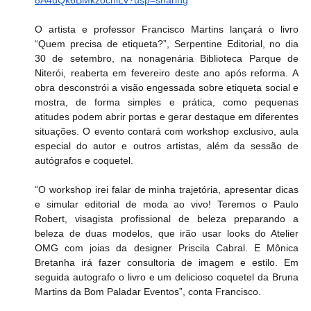
O artista e professor Francisco Martins lançará o livro 
“Quem precisa de etiqueta?”, Serpentine Editorial, no dia 
30 de setembro, na nonagenária Biblioteca Parque de 
Niterói, reaberta em fevereiro deste ano após reforma. A 
obra desconstrói a visão engessada sobre etiqueta social e 
mostra, de forma simples e prática, como pequenas 
atitudes podem abrir portas e gerar destaque em diferentes 
situações. O evento contará com workshop exclusivo, aula 
especial do autor e outros artistas, além da sessão de 
autógrafos e coquetel. 
“O workshop irei falar de minha trajetória, apresentar dicas 
e simular editorial de moda ao vivo! Teremos o Paulo 
Robert, visagista profissional de beleza preparando a 
beleza de duas modelos, que irão usar looks do Atelier 
OMG com joias da designer Priscila Cabral. E Mônica 
Bretanha irá fazer consultoria de imagem e estilo. Em 
seguida autografo o livro e um delicioso coquetel da Bruna 
Martins da Bom Paladar Eventos”, conta Francisco.