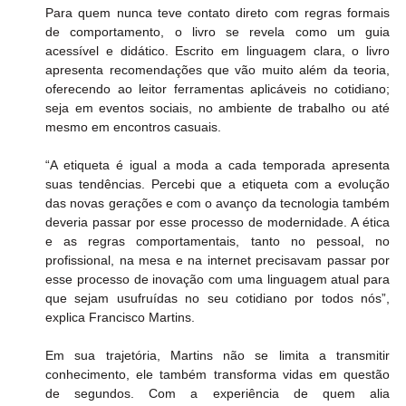
Para quem nunca teve contato direto com regras formais 
de comportamento, o livro se revela como um guia 
acessível e didático. Escrito em linguagem clara, o livro 
apresenta recomendações que vão muito além da teoria, 
oferecendo ao leitor ferramentas aplicáveis no cotidiano; 
seja em eventos sociais, no ambiente de trabalho ou até 
mesmo em encontros casuais.
“A etiqueta é igual a moda a cada temporada apresenta 
suas tendências. Percebi que a etiqueta com a evolução 
das novas gerações e com o avanço da tecnologia também 
deveria passar por esse processo de modernidade. A ética 
e as regras comportamentais, tanto no pessoal, no 
profissional, na mesa e na internet precisavam passar por 
esse processo de inovação com uma linguagem atual para 
que sejam usufruídas no seu cotidiano por todos nós”, 
explica Francisco Martins. 
Em sua trajetória, Martins não se limita a transmitir 
conhecimento, ele também transforma vidas em questão 
de segundos. Com a experiência de quem alia 