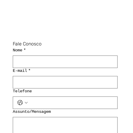
Fale Conosco
Nome
*
E-mail
*
Telefone
Assunto/Mensagem