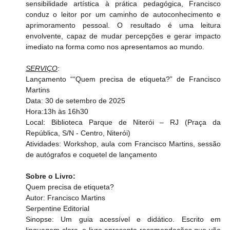
sensibilidade artística à prática pedagógica, Francisco 
conduz o leitor por um caminho de autoconhecimento e 
aprimoramento pessoal. O resultado é uma leitura 
envolvente, capaz de mudar percepções e gerar impacto 
imediato na forma como nos apresentamos ao mundo.
SERVIÇO
:
Lançamento ““Quem precisa de etiqueta?” de Francisco 
Martins
Data: 30 de setembro de 2025
Hora:13h às 16h30 
Local: Biblioteca Parque de Niterói – RJ (Praça da 
República, S/N - Centro, Niterói)
Atividades: Workshop, aula com Francisco Martins, sessão 
de autógrafos e coquetel de lançamento
Sobre o Livro:
Quem precisa de etiqueta? 
Autor: Francisco Martins
Serpentine Editorial
Sinopse: Um guia acessível e didático. Escrito em 
linguagem clara, o livro apresenta recomendações que vão 