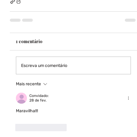
1 comentário
Escreva um comentário
Mais recente
Convidado:
28 de fev.
Maravilha!!!
Curtir
Responder