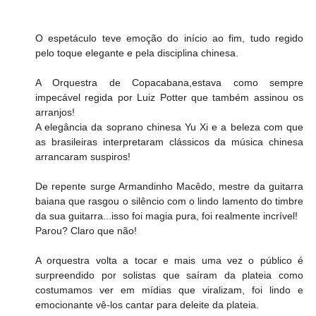
O espetáculo teve emoção do início ao fim, tudo regido 
pelo toque elegante e pela disciplina chinesa.
A Orquestra de Copacabana,estava como sempre 
impecável regida por Luiz Potter que também assinou os 
arranjos!
A elegância da soprano chinesa Yu Xi e a beleza com que 
as brasileiras interpretaram clássicos da música chinesa 
arrancaram suspiros!
De repente surge Armandinho Macêdo, mestre da guitarra 
baiana que rasgou o silêncio com o lindo lamento do timbre 
da sua guitarra...isso foi magia pura, foi realmente incrível!
Parou? Claro que não!
A orquestra volta a tocar e mais uma vez o público é 
surpreendido por solistas que saíram da plateia como 
costumamos ver em mídias que viralizam, foi lindo e 
emocionante vê-los cantar para deleite da plateia.