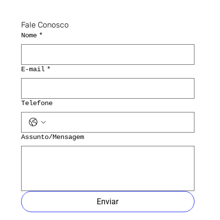
Fale Conosco
Nome
*
E-mail
*
Telefone
Assunto/Mensagem
Enviar