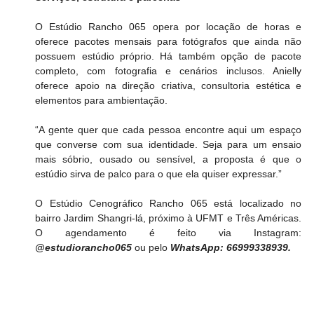
O Estúdio Rancho 065 opera por locação de horas e 
oferece pacotes mensais para fotógrafos que ainda não 
possuem estúdio próprio. Há também opção de pacote 
completo, com fotografia e cenários inclusos. Anielly 
oferece apoio na direção criativa, consultoria estética e 
elementos para ambientação.
“A gente quer que cada pessoa encontre aqui um espaço 
que converse com sua identidade. Seja para um ensaio 
mais sóbrio, ousado ou sensível, a proposta é que o 
estúdio sirva de palco para o que ela quiser expressar.”
O Estúdio Cenográfico Rancho 065 está localizado no 
bairro Jardim Shangri-lá, próximo à UFMT e Três Américas. 
O agendamento é feito via Instagram:
@estudiorancho065
 ou pelo 
WhatsApp: 66999338939.