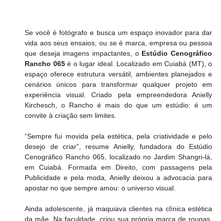
Se você é fotógrafo e busca um espaço inovador para dar 
vida aos seus ensaios, ou se é marca, empresa ou pessoa 
que deseja imagens impactantes, o 
Estúdio Cenográfico 
Rancho 065
 é o lugar ideal. Localizado em Cuiabá (MT), o 
espaço oferece estrutura versátil, ambientes planejados e 
cenários únicos para transformar qualquer projeto em 
experiência visual. Criado pela empreendedora Anielly 
Kirchesch, o Rancho é mais do que um estúdio: é um 
convite à criação sem limites.
“Sempre fui movida pela estética, pela criatividade e pelo 
desejo de criar”, resume Anielly, fundadora do Estúdio 
Cenográfico Rancho 065, localizado no Jardim Shangri-lá, 
em Cuiabá. Formada em Direito, com passagens pela 
Publicidade e pela moda, Anielly deixou a advocacia para 
apostar no que sempre amou: o universo visual.
Ainda adolescente, já maquiava clientes na clínica estética 
da mãe. Na faculdade, criou sua própria marca de roupas, 