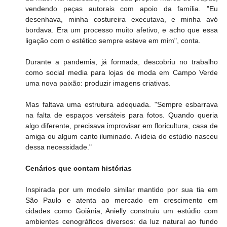
vendendo peças autorais com apoio da família. "Eu 
desenhava, minha costureira executava, e minha avó 
bordava. Era um processo muito afetivo, e acho que essa 
ligação com o estético sempre esteve em mim", conta.
Durante a pandemia, já formada, descobriu no trabalho 
como social media para lojas de moda em Campo Verde 
uma nova paixão: produzir imagens criativas. 
Mas faltava uma estrutura adequada. "Sempre esbarrava 
na falta de espaços versáteis para fotos. Quando queria 
algo diferente, precisava improvisar em floricultura, casa de 
amiga ou algum canto iluminado. A ideia do estúdio nasceu 
dessa necessidade."
Cenários que contam histórias
Inspirada por um modelo similar mantido por sua tia em 
São Paulo e atenta ao mercado em crescimento em 
cidades como Goiânia, Anielly construiu um estúdio com 
ambientes cenográficos diversos: da luz natural ao fundo 