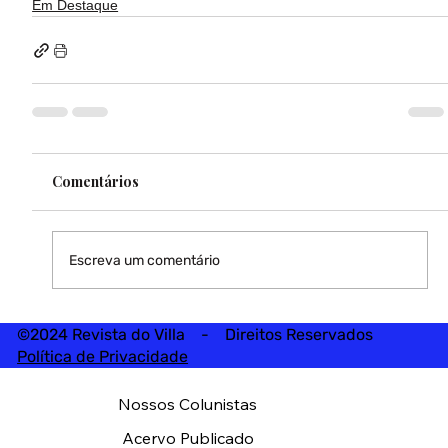
Em Destaque
Comentários
Escreva um comentário
©2024 Revista do Villa - Direitos Reservados
Política de Privacidade
Nossos Colunistas
Acervo Publicado