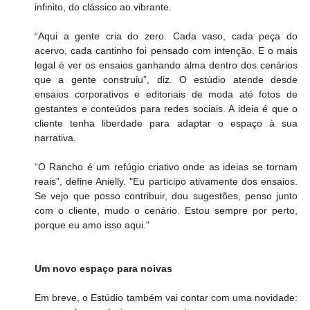
infinito, do clássico ao vibrante.
“Aqui a gente cria do zero. Cada vaso, cada peça do 
acervo, cada cantinho foi pensado com intenção. E o mais 
legal é ver os ensaios ganhando alma dentro dos cenários 
que a gente construiu”, diz. O estúdio atende desde 
ensaios corporativos e editoriais de moda até fotos de 
gestantes e conteúdos para redes sociais. A ideia é que o 
cliente tenha liberdade para adaptar o espaço à sua 
narrativa.
“O Rancho é um refúgio criativo onde as ideias se tornam 
reais”, define Anielly. "Eu participo ativamente dos ensaios. 
Se vejo que posso contribuir, dou sugestões, penso junto 
com o cliente, mudo o cenário. Estou sempre por perto, 
porque eu amo isso aqui."
Um novo espaço para noivas
Em breve, o Estúdio também vai contar com uma novidade: 