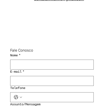
Fale Conosco
Nome
*
E-mail
*
Telefone
Assunto/Mensagem