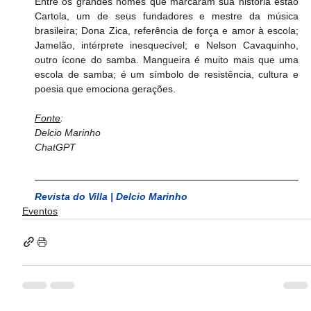
Entre os grandes nomes que marcaram sua história estão 
Cartola, um de seus fundadores e mestre da música 
brasileira; Dona Zica, referência de força e amor à escola; 
Jamelão, intérprete inesquecível; e Nelson Cavaquinho, 
outro ícone do samba. Mangueira é muito mais que uma 
escola de samba; é um símbolo de resistência, cultura e 
poesia que emociona gerações.
Fonte
:
Delcio Marinho
ChatGPT
Revista do Villa | Delcio Marinho
Eventos