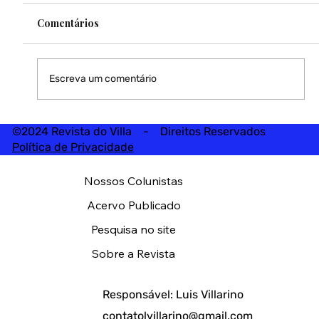
Comentários
Escreva um comentário
©2024 Revista do Villa - Direitos Reservados
Política de Privacidade
Nossos Colunistas
Acervo Publicado
Pesquisa no site
Sobre a Revista
Responsável: Luis Villarino
contatolvillarino@gmail.com