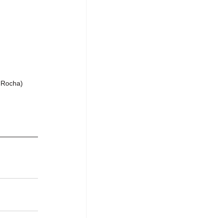
e Rocha)