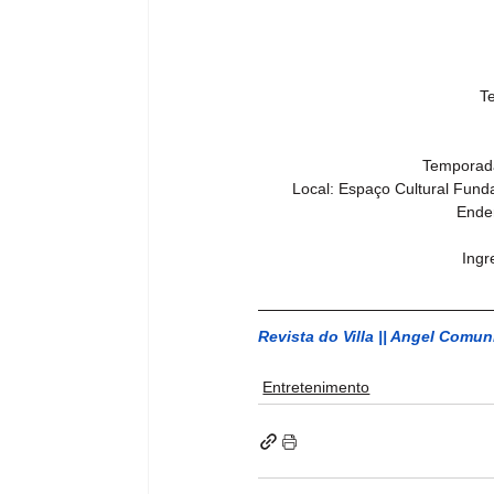
T
Temporada
Local: Espaço Cultural Fund
Ender
Ingr
Revista do Villa || 
Angel Comun
Entretenimento