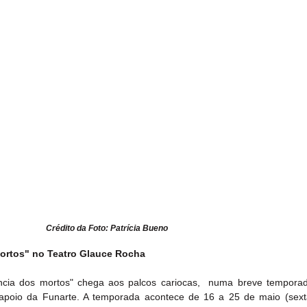
Crédito da Foto: Patrícia Bueno
ortos" no Teatro Glauce Rocha
cia dos mortos" chega aos palcos cariocas,  numa breve temporad
poio da Funarte. A temporada acontece de 16 a 25 de maio (sext