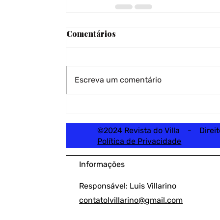
Comentários
Escreva um comentário
©2024 Revista do Villa - Direi
Política de Privacidade
Informações
Responsável: Luis Villarino
contatolvillarino@gmail.com