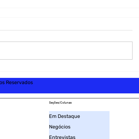
tos Reservados
Seções/Colunas
Em Destaque
Negócios
Entrevistas