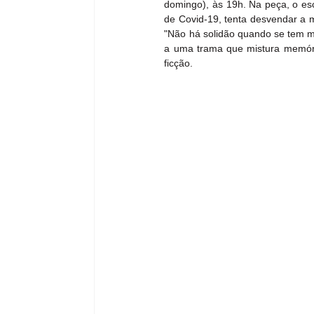
domingo), às 19h. Na peça, o esc
de Covid-19, tenta desvendar a m
"Não há solidão quando se tem mem
a uma trama que mistura memórias
ficção.