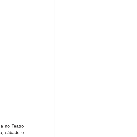
a no Teatro 
a, sábado e 