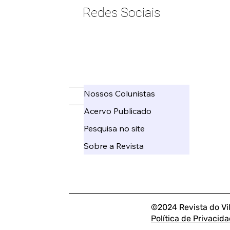
Redes Sociais
____________________
Nossos Colunistas
_____
Acervo Publicado
Pesquisa no site
Sobre a Revista
©2024 Revista do Vi
Política de Privacid