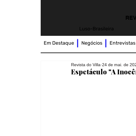
REV
Luso-Brasileira
Em Destaque
Negócios
Entrevistas
Revista do Villa
24 de mai. de 20
Espetáculo "A Inocê