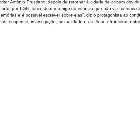
ritor Antônio Prustiano, depois de retornar à cidade de origem devido
orte, por LGBTfobia, de um amigo de infância que não via há mais de 
órias e é possível escrever sobre elas", diz o protagonista ao conduz
, suspense, investigação, sexualidade e as tênues fronteiras entre 