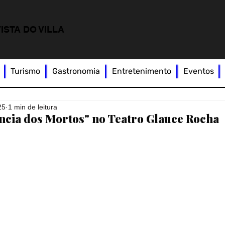
ISTA DO VILLA
Turismo
Gastronomia
Entretenimento
Eventos
25
1 min de leitura
ncia dos Mortos" no Teatro Glauce Rocha