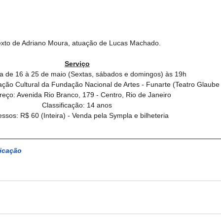
exto de Adriano Moura, atuação de Lucas Machado.
Serviço
 de 16 à 25 de maio (Sextas, sábados e domingos) às 19h
ação Cultural da Fundação Nacional de Artes - Funarte (Teatro Glaub
eço: Avenida Rio Branco, 179 - Centro, Rio de Janeiro
Classificação: 14 anos
essos: R$ 60 (Inteira) - Venda pela Sympla e bilheteria
icação