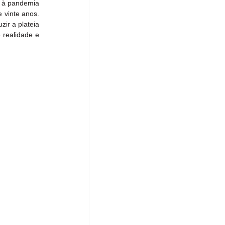
 à pandemia 
vinte anos. 
ir a plateia 
realidade e 