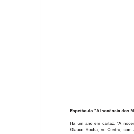
Espetáculo "A Inocência dos M
Há um ano em cartaz, "A inocên
Glauce Rocha, no Centro, com a