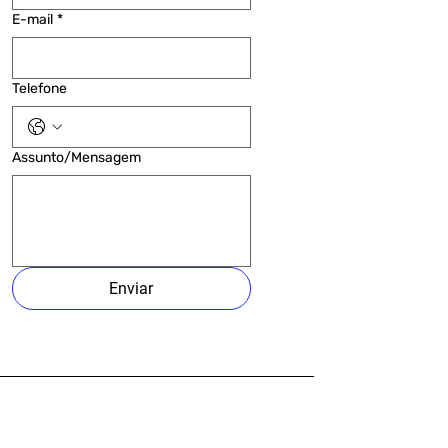
E-mail
*
Telefone
Assunto/Mensagem
Enviar