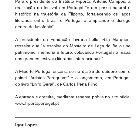
Para o presidente do Instituto Fliporto, Antônio Campos, a 
realização do festival em Portugal “é um passo natural e 
histórico na trajetória da Fliporto, fortalecendo os laços 
literários entre Brasil e Portugal e ampliando o diálogo 
dentro da lusofonia”.
A presidente da Fundação Livraria Lello, Rita Marques, 
ressalta que “a escolha do Mosteiro de Leça do Balio une 
património, memória e futuro, colocando Portugal no mapa 
dos grandes festivais literários internacionais”.
A Fliporto Portugal encerra-se no dia 25 de outubro com o 
painel “Artistas Peregrinas” e o lançamento, em Portugal, 
do livro “Livro Geral”, de Carlos Pena Filho.
A entrada é gratuita, mediante reserva prévia no site oficial 
www.fliportoportugal.pt
Ígor Lopes