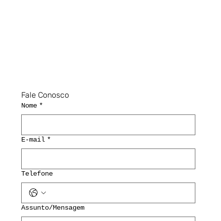
Fale Conosco
Nome
*
E-mail
*
Telefone
Assunto/Mensagem