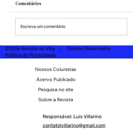
Comentários
Escreva um comentário
©2024 Revista do Villa - Direitos Reservados
Política de Privacidade
Nossos Colunistas
Acervo Publicado
Pesquisa no site
Sobre a Revista
Responsável: Luis Villarino
contatolvillarino@gmail.com