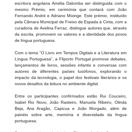
escritora angolana Amélia Dalomba ser distinguida com o 
mesmo Prémio, em cerimónia que contará com João 
Fernando André e Adriano Mixinge. Este prémio, instituído 
pela Câmara Municipal de Freixo de Espada à Cinta, com a 
curadoria de Avelina Ferraz, distingue autores que, através 
da escrita, promovem os valores e a identidade dos povos 
de língua portuguesa.
Com o tema “O Livro em Tempos Digitais e a Literatura em 
Língua Portuguesa”, a Fliporto Portugal promove debates, 
lançamentos de livros, sessões infantis e conversas com 
autores de diferentes países lusófonos, explorando o 
impacto da tecnologia, o papel dos festivais literários e os 
novos desafios da leitura no ambiente digital.
Entre os participantes confirmados estão Rui Couceiro, 
Isabel Rio Novo, João Rasteiro, Manuela Ribeiro, Olinda 
Beja, Ana Aragão, Capicua e João Morgado, além de 
painéis sobre arte, memória e diversidade da língua 
portuguesa.