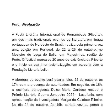
Foto: divulgação
A Festa Literária Internacional de Pernambuco (Fliporto), 
um dos mais tradicionais eventos de literatura em língua 
portuguesa do Nordeste do Brasil, realiza pela primeira vez 
uma edição em Portugal, de 22 a 25 de outubro, no 
Mosteiro de Leça do Balio, em Matosinhos, região do 
Porto. O festival marca os 20 anos de existência da Fliporto 
e o início da sua internacionalização, em parceria com a 
Fundação Livraria Lello.
A abertura do evento será quarta-feira, 22 de outubro, às 
17h, com a presença de autoridades. Em seguida, às 18h, 
a escritora portuguesa Dulce Maria Cardoso recebe o 
Prémio Literário Guerra Junqueiro 2024 – Lusofonia, com 
apresentação da investigadora Margarida Calafate Ribeiro. 
No dia 24 de outubro, às 19h, será a vez da poeta e 