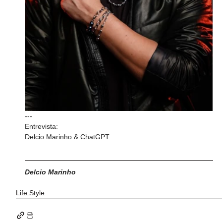
---
Entrevista:
Delcio Marinho & ChatGPT
Delcio Marinho
Life Style