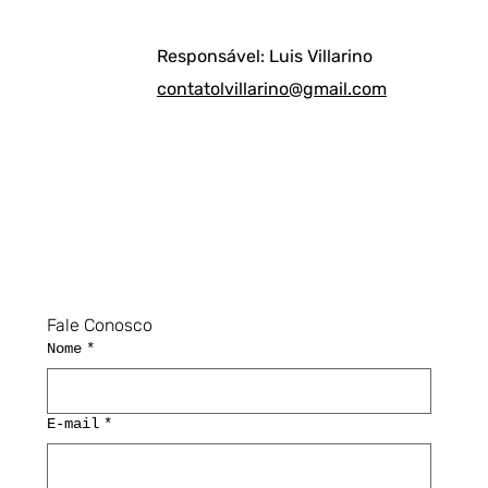
Responsável: Luis Villarino
contatolvillarino@gmail.com
Fale Conosco
Nome
*
E-mail
*