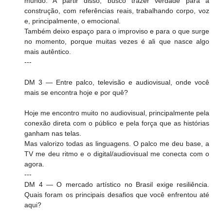
mundo. A partir disso, busco trazer verdade para a 
construção, com referências reais, trabalhando corpo, voz 
e, principalmente, o emocional.
Também deixo espaço para o improviso e para o que surge 
no momento, porque muitas vezes é ali que nasce algo 
mais autêntico.
---
DM 3 — Entre palco, televisão e audiovisual, onde você 
mais se encontra hoje e por quê?
Hoje me encontro muito no audiovisual, principalmente pela 
conexão direta com o público e pela força que as histórias 
ganham nas telas.
Mas valorizo todas as linguagens. O palco me deu base, a 
TV me deu ritmo e o digital/audiovisual me conecta com o 
agora.
---
DM 4 — O mercado artístico no Brasil exige resiliência. 
Quais foram os principais desafios que você enfrentou até 
aqui?