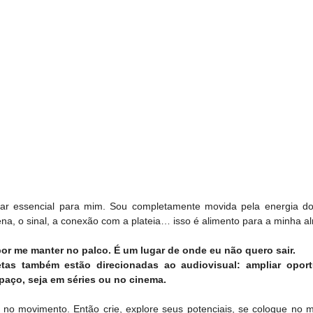
ar essencial para mim. Sou completamente movida pela energia do 
a, o sinal, a conexão com a plateia… isso é alimento para a minha a
or me manter no palco. É um lugar de onde eu não quero sair.
s também estão direcionadas ao audiovisual: ampliar oport
paço, seja em séries ou no cinema.
 no movimento. Então crie, explore seus potenciais, se coloque no 