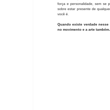
força e personalidade, sem se p
sobre estar presente de qualque
você é.
Quando existe verdade nesse 
no movimento e a arte também