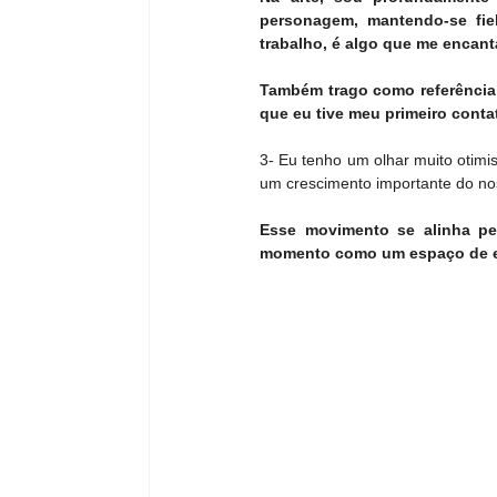
personagem, mantendo-se fiel
trabalho, é algo que me encant
Também trago como referência a
que eu tive meu primeiro conta
3- Eu tenho um olhar muito otimis
um crescimento importante do no
Esse movimento se alinha per
momento como um espaço de ex