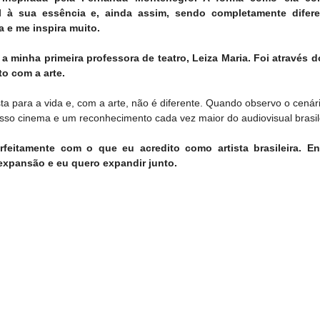
 à sua essência e, ainda assim, sendo completamente difere
a e me inspira muito.
 minha primeira professora de teatro, Leiza Maria. Foi através do
to com a arte.
ta para a vida e, com a arte, não é diferente. Quando observo o cenário
sso cinema e um reconhecimento cada vez maior do audiovisual brasil
feitamente com o que eu acredito como artista brasileira. En
pansão e eu quero expandir junto.