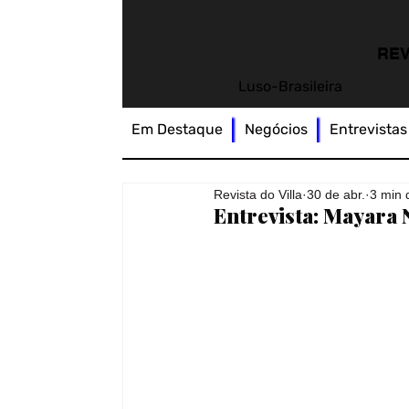
REV
Luso-Brasileira
Em Destaque
Negócios
Entrevistas
Revista do Villa
30 de abr.
3 min 
Entrevista: Mayara N