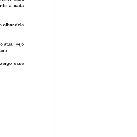
nte a cada 
 olhar dela 
 atual, vejo 
eiro.
xergo esse 