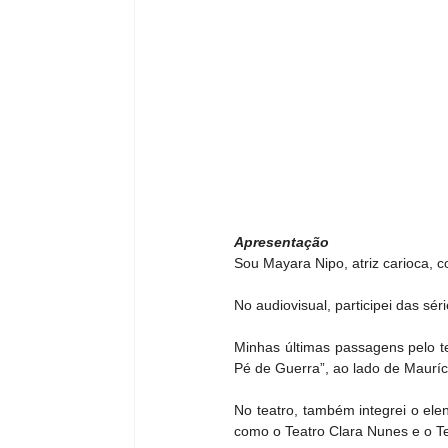
Apresentação
Sou Mayara Nipo, atriz carioca, c
No audiovisual, participei das sé
Minhas últimas passagens pelo t
Pé de Guerra”, ao lado de Mauríc
No teatro, também integrei o el
como o Teatro Clara Nunes e o Te