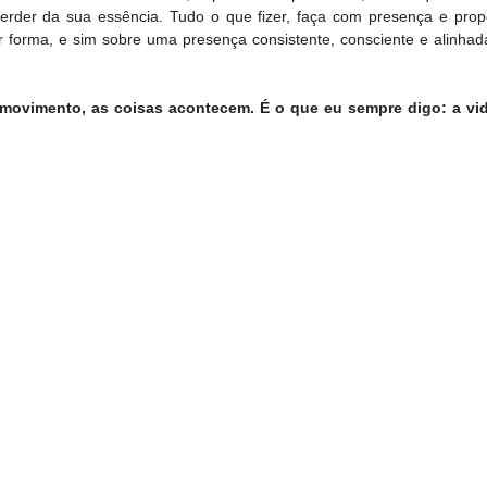
erder da sua essência. Tudo o que fizer, faça com presença e propó
r forma, e sim sobre uma presença consistente, consciente e alinha
movimento, as coisas acontecem. É o que eu sempre digo: a vid
.