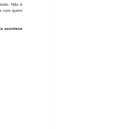
sito. Não é 
da com quem 
a acontece 