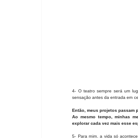
4- O teatro sempre será um lug
sensação antes da entrada em cen
Então, meus projetos passam p
Ao mesmo tempo, minhas meta
explorar cada vez mais esse es
5- Para mim, a vida só acontece