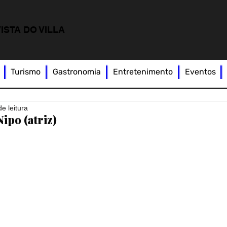
ISTA DO VILLA
Turismo
Gastronomia
Entretenimento
Eventos
de leitura
ipo (atriz)