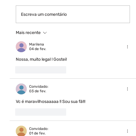
Escreva um comentário
Mais recente
Marilena
04 de fev.
Nossa, muito legal ! Gostei!
Curtir
Responder
Convidado:
03 de fev.
Vc é maravilhosaaaaa !! Sou sua fã!!!
Curtir
Responder
Convidado:
01 de fev.