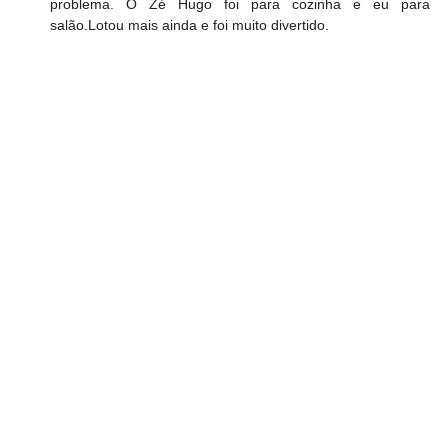
problema. O Zé Hugo foi para cozinha e eu para 
salão.Lotou mais ainda e foi muito divertido.