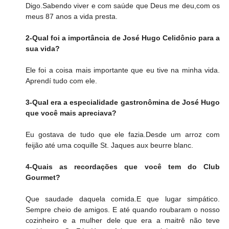
Digo.Sabendo viver e com saúde que Deus me deu,com os 
meus 87 anos a vida presta.
2-Qual foi a importância de José Hugo Celidônio para a 
sua vida?
Ele foi a coisa mais importante que eu tive na minha vida. 
Aprendí tudo com ele.
3-Qual era a especialidade gastronômina de José Hugo 
que você mais apreciava?
Eu gostava de tudo que ele fazia.Desde um arroz com 
feijão até uma coquille St. Jaques aux beurre blanc.
4-Quais as recordações que você tem do Club 
Gourmet?
Que saudade daquela comida.E que lugar simpático. 
Sempre cheio de amigos. E até quando roubaram o nosso 
cozinheiro e a mulher dele que era a maitrê não teve 