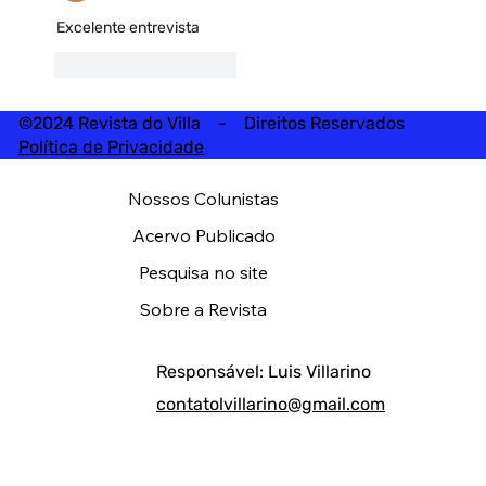
Excelente entrevista 
Curtir
Responder
©2024 Revista do Villa - Direitos Reservados
Política de Privacidade
Nossos Colunistas
Acervo Publicado
Pesquisa no site
Sobre a Revista
Responsável: Luis Villarino
contatolvillarino@gmail.com