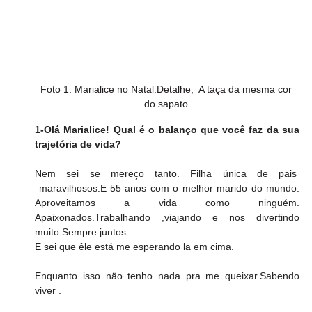
Foto 1: Marialice no Natal.Detalhe;  A taça da mesma cor 
do sapato.
1-Olá Marialice! Qual é o balanço que você faz da sua 
trajetória de vida?
Nem sei se mereço tanto. Filha única de pais  
 maravilhosos.E 55 anos com o melhor marido do mundo. 
Aproveitamos a vida como ninguém. 
Apaixonados.Trabalhando ,viajando e nos divertindo 
muito.Sempre juntos.
E sei que êle está me esperando la em cima.
Enquanto isso näo tenho nada pra me queixar.Sabendo 
viver .