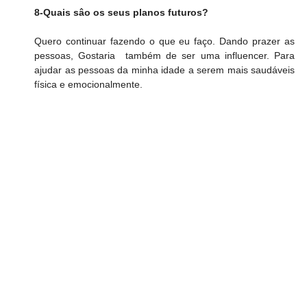
8-Quais sâo os seus planos futuros?
Quero continuar fazendo o que eu faço. Dando prazer as 
pessoas, Gostaria  também de ser uma influencer. Para 
ajudar as pessoas da minha idade a serem mais saudáveis 
física e emocionalmente. 