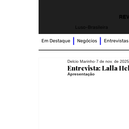
REV
Luso-Brasileira
Em Destaque
Negócios
Entrevistas
Delcio Marinho
7 de nov. de 202
Entrevista: Lalla H
Apresentação