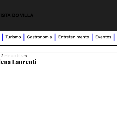
ISTA DO VILLA
Turismo
Gastronomia
Entretenimento
Eventos
5
2 min de leitura
elena Laurenti