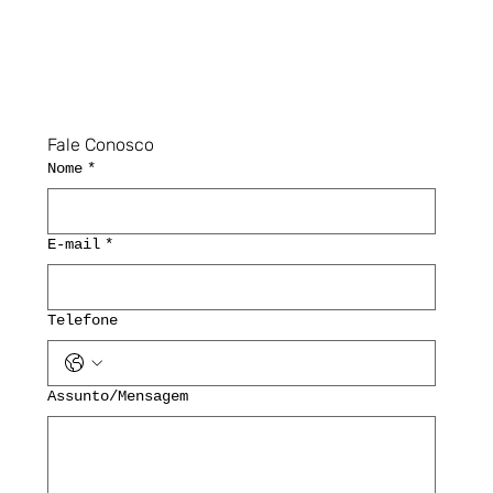
Fale Conosco
Nome
*
E-mail
*
Telefone
Assunto/Mensagem