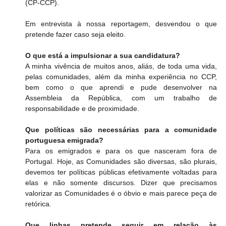
(CP-CCP).
Em entrevista à nossa reportagem, desvendou o que 
pretende fazer caso seja eleito.
O que está a impulsionar a sua candidatura?
A minha vivência de muitos anos, aliás, de toda uma vida, 
pelas comunidades, além da minha experiência no CCP, 
bem como o que aprendi e pude desenvolver na 
Assembleia da República, com um trabalho de 
responsabilidade e de proximidade.
Que políticas são necessárias para a comunidade 
portuguesa emigrada?
Para os emigrados e para os que nasceram fora de 
Portugal. Hoje, as Comunidades são diversas, são plurais, 
devemos ter políticas públicas efetivamente voltadas para 
elas e não somente discursos. Dizer que precisamos 
valorizar as Comunidades é o óbvio e mais parece peça de 
retórica.
Que linhas pretende seguir em relação às 