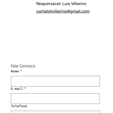
Responsável: Luis Villarino
contatolvillarino@gmail.com
Fale Conosco
Nome
*
E-mail
*
Telefone