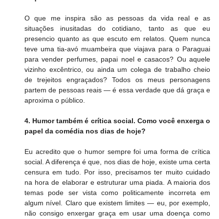
O que me inspira são as pessoas da vida real e as 
situações inusitadas do cotidiano, tanto as que eu 
presencio quanto as que escuto em relatos. Quem nunca 
teve uma tia-avó muambeira que viajava para o Paraguai 
para vender perfumes, papai noel e casacos? Ou aquele 
vizinho excêntrico, ou ainda um colega de trabalho cheio 
de trejeitos engraçados? Todos os meus personagens 
partem de pessoas reais — é essa verdade que dá graça e 
aproxima o público.
4. Humor também é crítica social. Como você enxerga o 
papel da comédia nos dias de hoje?
Eu acredito que o humor sempre foi uma forma de crítica 
social. A diferença é que, nos dias de hoje, existe uma certa 
censura em tudo. Por isso, precisamos ter muito cuidado 
na hora de elaborar e estruturar uma piada. A maioria dos 
temas pode ser vista como politicamente incorreta em 
algum nível. Claro que existem limites — eu, por exemplo, 
não consigo enxergar graça em usar uma doença como 