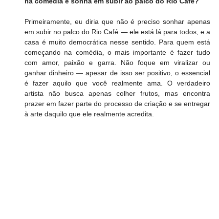
na comédia e sonha em subir ao palco do Rio Café?
Primeiramente, eu diria que não é preciso sonhar apenas 
em subir no palco do Rio Café — ele está lá para todos, e a 
casa é muito democrática nesse sentido. Para quem está 
começando na comédia, o mais importante é fazer tudo 
com amor, paixão e garra. Não foque em viralizar ou 
ganhar dinheiro — apesar de isso ser positivo, o essencial 
é fazer aquilo que você realmente ama. O verdadeiro 
artista não busca apenas colher frutos, mas encontra 
prazer em fazer parte do processo de criação e se entregar 
à arte daquilo que ele realmente acredita.