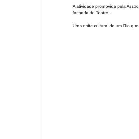
A atividade promovida pela Assoc
fachada do Teatro  .                     
Uma noite cultural de um Rio que 