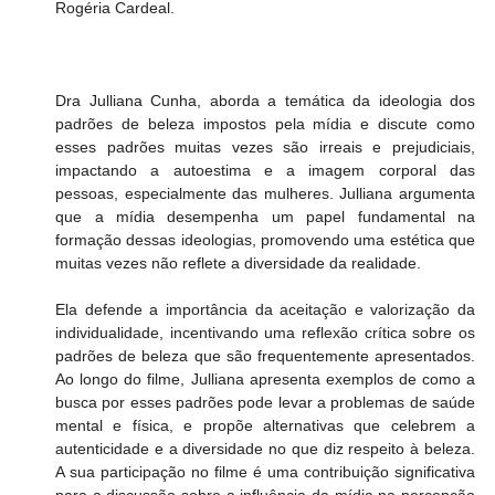
Rogéria Cardeal.
Dra Julliana Cunha, aborda a temática da ideologia dos 
padrões de beleza impostos pela mídia e discute como 
esses padrões muitas vezes são irreais e prejudiciais, 
impactando a autoestima e a imagem corporal das 
pessoas, especialmente das mulheres. Julliana argumenta 
que a mídia desempenha um papel fundamental na 
formação dessas ideologias, promovendo uma estética que 
muitas vezes não reflete a diversidade da realidade.
Ela defende a importância da aceitação e valorização da 
individualidade, incentivando uma reflexão crítica sobre os 
padrões de beleza que são frequentemente apresentados. 
Ao longo do filme, Julliana apresenta exemplos de como a 
busca por esses padrões pode levar a problemas de saúde 
mental e física, e propõe alternativas que celebrem a 
autenticidade e a diversidade no que diz respeito à beleza. 
A sua participação no filme é uma contribuição significativa 
para a discussão sobre a influência da mídia na percepção 