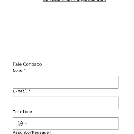
Fale Conosco
Nome
*
E-mail
*
Telefone
Assunto/Mensagem