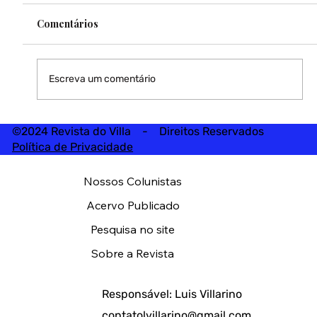
Comentários
Escreva um comentário
©2024 Revista do Villa - Direitos Reservados
Política de Privacidade
Nossos Colunistas
Acervo Publicado
Pesquisa no site
Sobre a Revista
Responsável: Luis Villarino
contatolvillarino@gmail.com