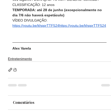
CLASSIFICAÇÃO: 12 anos 
TEMPORADA: até 28 de junho (excepcionalmente no 
dia 7/6 não haverá espetáculo)
VÍDEO DIVULGAÇÃO: 
https://youtu.be/khpprTTF524https://youtu.be/khpprTTF524
Alex Varela
Entretenimento
Comentários