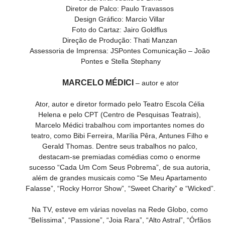
Diretor de Palco: Paulo Travassos 
Design Gráfico: Marcio Villar 
Foto do Cartaz: Jairo Goldflus 
Direção de Produção: Thati Manzan 
Assessoria de Imprensa: JSPontes Comunicação – João 
Pontes e Stella Stephany
MARCELO MÉDICI
– autor e ator
Ator, autor e diretor formado pelo Teatro Escola Célia 
Helena e pelo CPT (Centro de Pesquisas Teatrais), 
Marcelo Médici trabalhou com importantes nomes do 
teatro, como Bibi Ferreira, Marília Pêra, Antunes Filho e 
Gerald Thomas. Dentre seus trabalhos no palco, 
destacam-se premiadas comédias como o enorme 
sucesso “Cada Um Com Seus Pobrema”, de sua autoria, 
além de grandes musicais como “Se Meu Apartamento 
Falasse”, “Rocky Horror Show”, “Sweet Charity” e “Wicked”.
Na TV, esteve em várias novelas na Rede Globo, como 
“Belíssima”, “Passione”, “Joia Rara”, “Alto Astral”, “Órfãos 