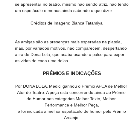
se apresentar no teatro, mesmo não sendo atriz, não tendo 
um espetáculo e menos ainda sabendo o que dizer. 
             Créditos de Imagem: Bianca Tatamiya
As amigas são as presenças mais esperadas na plateia, 
mas, por variados motivos, não comparecem, despertando 
a ira de Dona Lola, que acaba usando o palco para expor 
as vidas de cada uma delas.
PRÊMIOS E INDICAÇÕES
Por DONA LOLA, Medici ganhou o Prêmio APCA de Melhor 
Ator de Teatro. A peça está concorrendo ainda ao Prêmio 
do Humor nas categorias Melhor Texto, Melhor 
Performance e Melhor Peça,
 e foi indicada a melhor espetáculo de humor pelo Prêmio 
Arcanjo.