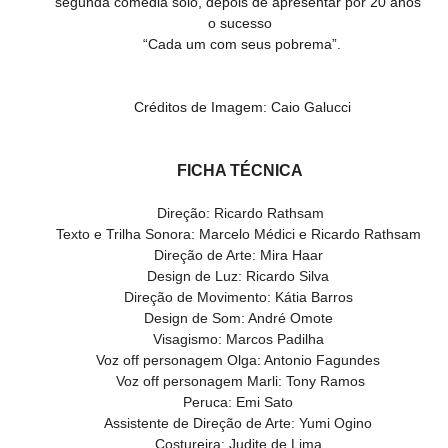
segunda comédia solo, depois de apresentar por 20 anos 
o sucesso
 “Cada um com seus pobrema”.
 Créditos de Imagem: Caio Galucci
FICHA TÉCNICA
Direção: Ricardo Rathsam
Texto e Trilha Sonora: Marcelo Médici e Ricardo Rathsam 
Direção de Arte: Mira Haar 
Design de Luz: Ricardo Silva 
Direção de Movimento: Kátia Barros 
Design de Som: André Omote 
Visagismo: Marcos Padilha 
Voz off personagem Olga: Antonio Fagundes 
Voz off personagem Marli: Tony Ramos
Peruca: Emi Sato 
Assistente de Direção de Arte: Yumi Ogino 
Costureira: Judite de Lima 