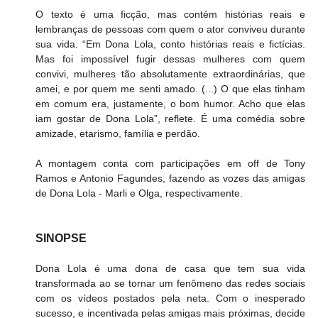
O texto é uma ficção, mas contém histórias reais e 
lembranças de pessoas com quem o ator conviveu durante 
sua vida. “Em Dona Lola, conto histórias reais e fictícias. 
Mas foi impossível fugir dessas mulheres com quem 
convivi, mulheres tão absolutamente extraordinárias, que 
amei, e por quem me senti amado. (...) O que elas tinham 
em comum era, justamente, o bom humor. Acho que elas 
iam gostar de Dona Lola”, reflete. É uma comédia sobre 
amizade, etarismo, família e perdão.
A montagem conta com participações em off de Tony 
Ramos e Antonio Fagundes, fazendo as vozes das amigas 
de Dona Lola - Marli e Olga, respectivamente.
SINOPSE
Dona Lola é uma dona de casa que tem sua vida 
transformada ao se tornar um fenômeno das redes sociais 
com os vídeos postados pela neta. Com o inesperado 
sucesso, e incentivada pelas amigas mais próximas, decide 