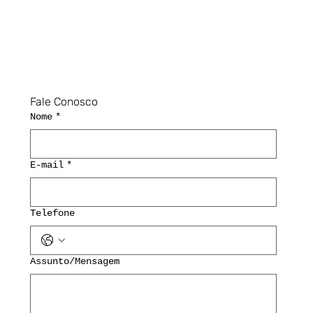
Fale Conosco
Nome
*
E-mail
*
Telefone
Assunto/Mensagem