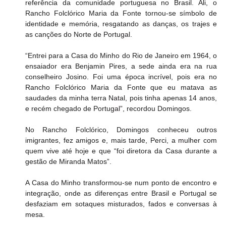
referência da comunidade portuguesa no Brasil. Ali, o 
Rancho Folclórico Maria da Fonte tornou-se símbolo de 
identidade e memória, resgatando as danças, os trajes e 
as canções do Norte de Portugal.
“Entrei para a Casa do Minho do Rio de Janeiro em 1964, o 
ensaiador era Benjamin Pires, a sede ainda era na rua 
conselheiro Josino. Foi uma época incrível, pois era no 
Rancho Folclórico Maria da Fonte que eu matava as 
saudades da minha terra Natal, pois tinha apenas 14 anos, 
e recém chegado de Portugal”, recordou Domingos.
No Rancho Folclórico, Domingos conheceu outros 
imigrantes, fez amigos e, mais tarde, Perci, a mulher com 
quem vive até hoje e que “foi diretora da Casa durante a 
gestão de Miranda Matos”.
A Casa do Minho transformou-se num ponto de encontro e 
integração, onde as diferenças entre Brasil e Portugal se 
desfaziam em sotaques misturados, fados e conversas à 
mesa.