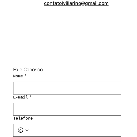
contatolvillarino@gmail.com
Fale Conosco
Nome
*
E-mail
*
Telefone