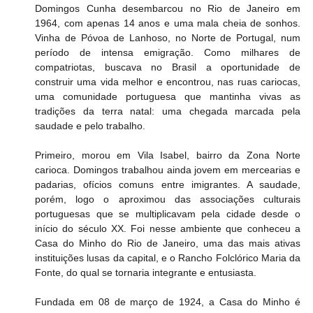
Domingos Cunha desembarcou no Rio de Janeiro em 
1964, com apenas 14 anos e uma mala cheia de sonhos. 
Vinha de Póvoa de Lanhoso, no Norte de Portugal, num 
período de intensa emigração. Como milhares de 
compatriotas, buscava no Brasil a oportunidade de 
construir uma vida melhor e encontrou, nas ruas cariocas, 
uma comunidade portuguesa que mantinha vivas as 
tradições da terra natal: uma chegada marcada pela 
saudade e pelo trabalho.
Primeiro, morou em Vila Isabel, bairro da Zona Norte 
carioca. Domingos trabalhou ainda jovem em mercearias e 
padarias, ofícios comuns entre imigrantes. A saudade, 
porém, logo o aproximou das associações culturais 
portuguesas que se multiplicavam pela cidade desde o 
início do século XX. Foi nesse ambiente que conheceu a 
Casa do Minho do Rio de Janeiro, uma das mais ativas 
instituições lusas da capital, e o Rancho Folclórico Maria da 
Fonte, do qual se tornaria integrante e entusiasta.
Fundada em 08 de março de 1924, a Casa do Minho é 