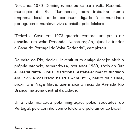
Nos anos 1970, Domingos mudou-se para Volta Redonda, 
município do Sul Fluminense, para trabalhar numa 
empresa local, onde continuou ligado à comunidade 
portuguesa e manteve viva a paixão pelo folclore.
“Deixei a Casa em 1973 quando comprei um posto de 
gasolina em Volta Redonda. Nessa região, ajudei a fundar 
a Casa de Portugal de Volta Redonda”, completou.
De volta ao Rio, decidiu investir num antigo desejo: abrir o 
próprio negócio, tornando-se, nos anos 1980, sócio do Bar 
e Restaurante Glória, tradicional estabelecimento fundado 
em 1945 e localizado na Rua Acre, nº 6, bairro da Saúde, 
próximo à Praça Mauá, que marca o início da Avenida Rio 
Branco, na zona central da cidade.
Uma vida marcada pela imigração, pelas saudades de 
Portugal, pelo carinho com o folclore e pelo amor ao Brasil.
Ígor Lopes