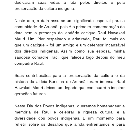
dedicaram suas vidas à luta pelos direitos e pela 
preservação da cultura indígena.
Neste ano, a data assume um significado especial para a 
comunidade de Aruanã, pois é o primeira comemoração da 
data sem a presença do lendário cacique Raul Hawakati 
Mauri. Um líder respeitado e admirado, Raul foi mais do 
que um cacique - foi um amigo e um defensor incansável 
dos direitos indígenas. Assim como sua esposa, minha 
saudosa comadre Iraci, que faleceu logo depois do meu 
compadre Raul.
Suas contribuições para a preservação da cultura e da 
história da aldeia Buridina de Aruanã foram imensa. Raul 
Hawakati Mauri deixou um legado que continuará a inspirar 
gerações futuras.
Neste Dia dos Povos Indígenas, queremos homenagear a 
memória de Raul e celebrar a riqueza cultural e a 
diversidade dos povos indígenas. É um momento para 
refletir sobre os desafios que ainda enfrentamos e para 