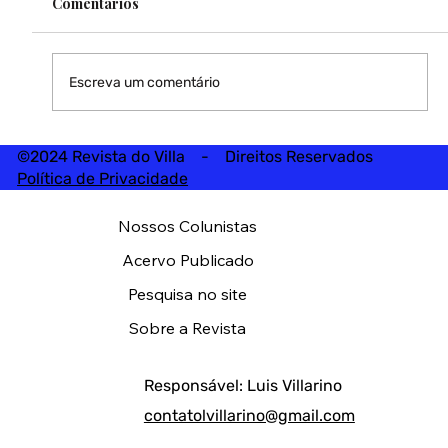
Comentários
Escreva um comentário
©2024 Revista do Villa - Direitos Reservados
Política de Privacidade
Nossos Colunistas
Acervo Publicado
Pesquisa no site
Sobre a Revista
Responsável: Luis Villarino
contatolvillarino@gmail.com