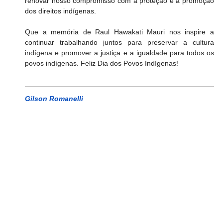
renovar nosso compromisso com a proteção e a promoção 
dos direitos indígenas.
Que a memória de Raul Hawakati Mauri nos inspire a 
continuar trabalhando juntos para preservar a cultura 
indígena e promover a justiça e a igualdade para todos os 
povos indígenas. Feliz Dia dos Povos Indígenas! 
Gilson Romanelli