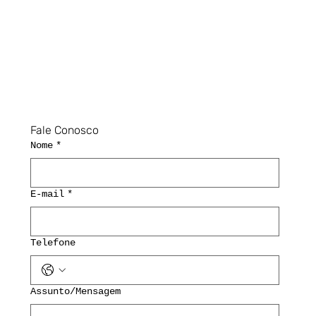
Fale Conosco
Nome
*
E-mail
*
Telefone
Assunto/Mensagem