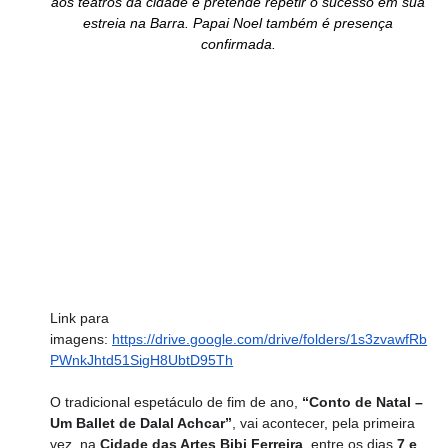
aos teatros da cidade e pretende repetir o sucesso em sua 
estreia na Barra. Papai Noel também é presença 
confirmada. 
Link para 
imagens: 
https://drive.google.com/drive/folders/1s3zvawfRb
PWnkJhtd51SigH8UbtD95Th
O tradicional espetáculo de fim de ano, 
“Conto de Natal – 
Um Ballet de Dalal Achcar”
, vai acontecer, pela primeira 
vez, na 
Cidade das Artes Bibi Ferreira
, entre os dias 
7 e 