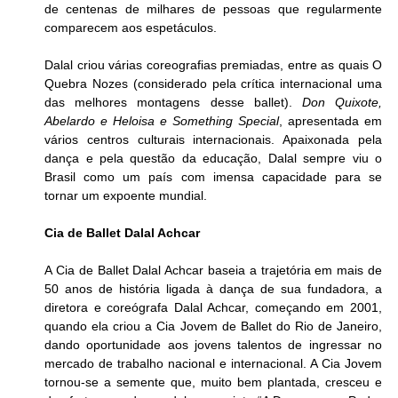
de centenas de milhares de pessoas que regularmente 
comparecem aos espetáculos.
Dalal criou várias coreografias premiadas, entre as quais O 
Quebra Nozes (considerado pela crítica internacional uma 
das melhores montagens desse ballet). 
Don Quixote, 
Abelardo e Heloisa e Something Special
, apresentada em 
vários centros culturais internacionais. Apaixonada pela 
dança e pela questão da educação, Dalal sempre viu o 
Brasil como um país com imensa capacidade para se 
tornar um expoente mundial.
Cia de Ballet Dalal Achcar 
A Cia de Ballet Dalal Achcar baseia a trajetória em mais de 
50 anos de história ligada à dança de sua fundadora, a 
diretora e coreógrafa Dalal Achcar, começando em 2001, 
quando ela criou a Cia Jovem de Ballet do Rio de Janeiro, 
dando oportunidade aos jovens talentos de ingressar no 
mercado de trabalho nacional e internacional. A Cia Jovem 
tornou-se a semente que, muito bem plantada, cresceu e 