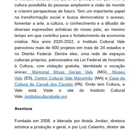
cultura possibilita às pessoas ampliarem a visão de mundo 
e criarem perspectivas de futuro. Tem um importante papel 
na transformação social e busca democratizar o acesso, 
fomentar a arte, a cultura, o conhecimento e a difusão de 
diversas expressões artísticas do nosso país, ao mesmo 
tempo em que contribui para o fortalecimento da economia 
criativa. Nos anos 2020-2022, o Instituto Cultural Vale 
patrocinou mais de 600 projetos em mais de 24 estados e 
no Distrito Federal. Dentre eles, uma rede de espaços 
culturais próprios, patrocinados via Lei Federal de Incentivo 
à Cultura, com visitação gratuita, identidade e vocação 
únicas:
 Memorial Minas Gerais Vale
 (MG),
 Museu 
Vale
 (ES),
 Centro Cultural Vale Maranhão
 (MA) e
 Casa da 
Cultura de Canaã dos Carajás
 (PA). Onde tem Cultura, a 
Vale está. Visite o site do Instituto Cultural 
Vale:
institutoculturalvale.org
Aventura
Fundada em 2008, e liderada por Aniela Jordan, diretora 
artística e produção e geral, e por Luiz Calainho, diretor de 