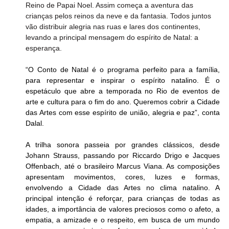
Reino de Papai Noel. Assim começa a aventura das 
crianças pelos reinos da neve e da fantasia. Todos juntos 
vão distribuir alegria nas ruas e lares dos continentes, 
levando a principal mensagem do espírito de Natal: a 
esperança. 
“O Conto de Natal é o programa perfeito para a família, 
para representar e inspirar o espírito natalino. É o 
espetáculo que abre a temporada no Rio de eventos de 
arte e cultura para o fim do ano. Queremos cobrir a Cidade 
das Artes com esse espírito de união, alegria e paz”, conta 
Dalal.
A trilha sonora passeia por grandes clássicos, desde 
Johann Strauss, passando por Riccardo Drigo e Jacques 
Offenbach, até o brasileiro Marcus Viana. As composições 
apresentam movimentos, cores, luzes e formas, 
envolvendo a Cidade das Artes no clima natalino. A 
principal intenção é reforçar, para crianças de todas as 
idades, a importância de valores preciosos como o afeto, a 
empatia, a amizade e o respeito, em busca de um mundo 