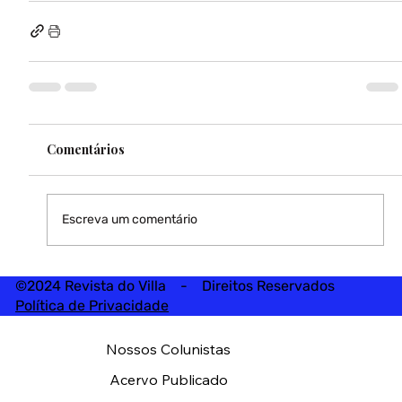
Comentários
Escreva um comentário
©2024 Revista do Villa - Direitos Reservados
Política de Privacidade
Nossos Colunistas
Acervo Publicado