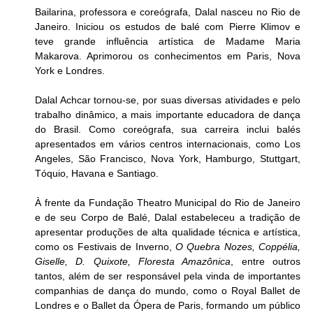
Bailarina, professora e coreógrafa, Dalal nasceu no Rio de 
Janeiro. Iniciou os estudos de balé com Pierre Klimov e 
teve grande influência artística de Madame Maria 
Makarova. Aprimorou os conhecimentos em Paris, Nova 
York e Londres.
Dalal Achcar tornou-se, por suas diversas atividades e pelo 
trabalho dinâmico, a mais importante educadora de dança 
do Brasil. Como coreógrafa, sua carreira inclui balés 
apresentados em vários centros internacionais, como Los 
Angeles, São Francisco, Nova York, Hamburgo, Stuttgart, 
Tóquio, Havana e Santiago.
À frente da Fundação Theatro Municipal do Rio de Janeiro 
e de seu Corpo de Balé, Dalal estabeleceu a tradição de 
apresentar produções de alta qualidade técnica e artística, 
como os Festivais de Inverno, 
O Quebra Nozes, Coppélia, 
Giselle, D. Quixote, Floresta Amazônica
, entre outros 
tantos, além de ser responsável pela vinda de importantes 
companhias de dança do mundo, como o Royal Ballet de 
Londres e o Ballet da Ópera de Paris, formando um público 