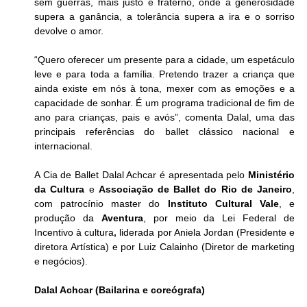
sem guerras, mais justo e fraterno, onde a generosidade 
supera a ganância, a tolerância supera a ira e o sorriso 
devolve o amor.
“Quero oferecer um presente para a cidade, um espetáculo 
leve e para toda a família. Pretendo trazer a criança que 
ainda existe em nós à tona, mexer com as emoções e a 
capacidade de sonhar. É um programa tradicional de fim de 
ano para crianças, pais e avós”, comenta Dalal, uma das 
principais referências do ballet clássico nacional e 
internacional. 
A Cia de Ballet Dalal Achcar é apresentada pelo 
Ministério 
da Cultura
 e 
Associação de Ballet do Rio de Janeiro
, 
com patrocínio master do 
Instituto Cultural Vale
, e 
produção da 
Aventura
, por meio da Lei Federal de 
Incentivo à cultura
,
liderada por Aniela Jordan (Presidente e 
diretora Artística) e por Luiz Calainho (Diretor de marketing 
e negócios)
.
Dalal Achcar (Bailarina e coreógrafa)