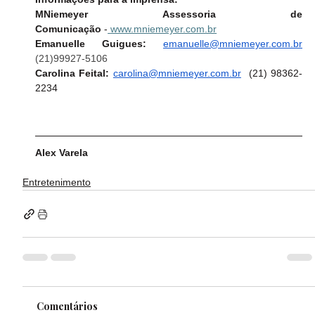
MNiemeyer Assessoria de 
Comunicação
 -
www.mniemeyer.com.br
Emanuelle Guigues:
emanuelle@mniemeyer.com.br
(21)99927-5106
Carolina Feital: 
carolina@mniemeyer.com.br
  (21) 98362-
2234
Alex Varela
Entretenimento
Comentários