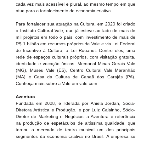
cada vez mais acessível e plural, ao mesmo tempo em que 
atua para o fortalecimento da economia criativa.
Para fortalecer sua atuação na Cultura, em 2020 foi criado 
o Instituto Cultural Vale, que já esteve ao lado de mais de 
mil projetos em todo o país, com investimento de mais de 
R$ 1 bilhão em recursos próprios da Vale e via Lei Federal 
de Incentivo à Cultura, a Lei Rouanet. Dentre eles, uma 
rede de espaços culturais próprios, com visitação gratuita, 
identidade e vocação únicas: Memorial Minas Gerais Vale 
(MG), Museu Vale (ES), Centro Cultural Vale Maranhão 
(MA) e Casa da Cultura de Canaã dos Carajás (PA). 
Conheça mais sobre a Vale em 
vale.com
.
Aventura
Fundada em 2008, e liderada por Aniela Jordan, Sócia-
Diretora Artística e Produção, e por Luiz Calainho, Sócio-
Diretor de Marketing e Negócios, a Aventura é referência 
na produção de espetáculos de altíssima qualidade, que 
tornou o mercado de teatro musical um dos principais 
segmentos da economia criativa no Brasil. A empresa se 