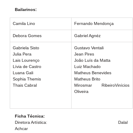
Bailarinos:
Camila Lino
Fernando Mendonça
Debora Gomes
Gabriel Agnéz
Gabriela Sisto
Gustavo Ventali
Julia Pera
Jean Pires
Lais Lourenço
João Luís da Matta
Lívia de Castro
Luiz Machado
Luana Gali
Matheus Benevides
Sophia Themis
Matheus Brito
Thais Cabral
Mirosmar RibeiroVinícios 
Oliveira
Ficha Técnica:
Diretora Artística:                                                       Dalal 
Achcar