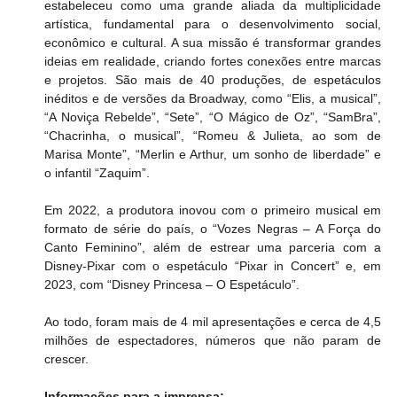
estabeleceu como uma grande aliada da multiplicidade 
artística, fundamental para o desenvolvimento social, 
econômico e cultural. A sua missão é transformar grandes 
ideias em realidade, criando fortes conexões entre marcas 
e projetos. São mais de 40 produções, de espetáculos 
inéditos e de versões da Broadway, como “Elis, a musical”, 
“A Noviça Rebelde”, “Sete”, “O Mágico de Oz”, “SamBra”, 
“Chacrinha, o musical”, “Romeu & Julieta, ao som de 
Marisa Monte”, “Merlin e Arthur, um sonho de liberdade” e 
o infantil “Zaquim”. 
Em 2022, a produtora inovou com o primeiro musical em 
formato de série do país, o “Vozes Negras – A Força do 
Canto Feminino”, além de estrear uma parceria com a 
Disney-Pixar com o espetáculo “Pixar in Concert” e, em 
2023, com “Disney Princesa – O Espetáculo”.
Ao todo, foram mais de 4 mil apresentações e cerca de 4,5 
milhões de espectadores, números que não param de 
crescer.
Informações para a imprensa: