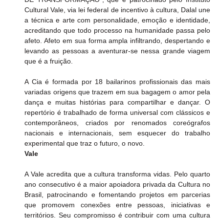
Cultural Vale, via lei federal de incentivo à cultura, Dalal une 
a técnica e arte com personalidade, emoção e identidade, 
acreditando que todo processo na humanidade passa pelo 
afeto. Afeto em sua forma ampla infiltrando, despertando e 
levando as pessoas a aventurar-se nessa grande viagem 
que é a fruição. 
A Cia é formada por 18 bailarinos profissionais das mais 
variadas origens que trazem em sua bagagem o amor pela 
dança e muitas histórias para compartilhar e dançar. O 
repertório é trabalhado de forma universal com clássicos e 
contemporâneos, criados por renomados coreógrafos 
nacionais e internacionais, sem esquecer do trabalho 
experimental que traz o futuro, o novo.
Vale
A Vale acredita que a cultura transforma vidas. Pelo quarto 
ano consecutivo é a maior apoiadora privada da Cultura no 
Brasil, patrocinando e fomentando projetos em parcerias 
que promovem conexões entre pessoas, iniciativas e 
territórios. Seu compromisso é contribuir com uma cultura 