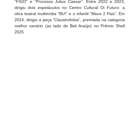
“FIGO” e “Processo Julius Caesar”. Entre 2022 e 2023, 
dirigiu dois espetáculos no Centro Cultural Oi Futuro: a 
obra teatral multimídia “BU!” e o infantil “Meus 2 Pais”. Em 
2024, dirigiu a peça “Claustrofobia”, premiada na categoria 
melhor cenário (ao lado de Beli Araújo) no Prêmio Shell 
2025.