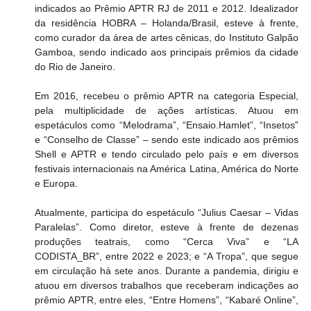
indicados ao Prêmio APTR RJ de 2011 e 2012. Idealizador 
da residência HOBRA – Holanda/Brasil, esteve à frente, 
como curador da área de artes cênicas, do Instituto Galpão 
Gamboa, sendo indicado aos principais prêmios da cidade 
do Rio de Janeiro.
Em 2016, recebeu o prêmio APTR na categoria Especial, 
pela multiplicidade de ações artísticas. Atuou em 
espetáculos como “Melodrama”, “Ensaio.Hamlet”, “Insetos” 
e “Conselho de Classe” – sendo este indicado aos prêmios 
Shell e APTR e tendo circulado pelo país e em diversos 
festivais internacionais na América Latina, América do Norte 
e Europa.
Atualmente, participa do espetáculo “Julius Caesar – Vidas 
Paralelas”. Como diretor, esteve à frente de dezenas 
produções teatrais, como “Cerca Viva” e “LA 
CODISTA_BR”, entre 2022 e 2023; e “A Tropa”, que segue 
em circulação há sete anos. Durante a pandemia, dirigiu e 
atuou em diversos trabalhos que receberam indicações ao 
prêmio APTR, entre eles, “Entre Homens”, “Kabaré Online”, 