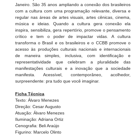
Janeiro. São 35 anos ampliando a conexão dos brasileiros 
com a cultura com uma programação relevante, diversa e 
regular nas áreas de artes visuais, artes cênicas, cinema, 
música e ideias. Quando a cultura gera conexão ela 
inspira, sensibiliza, gera repertório, promove o pensamento 
crítico e tem o poder de impactar vidas. A cultura 
transforma o Brasil e os brasileiros e o CCBB promove o 
acesso às produções culturais nacionais e internacionais 
de maneira simples, inclusiva, com identificação e 
representatividade que celebram a pluralidade das 
manifestações culturais e a inovação que a sociedade 
manifesta. Acessível, contemporâneo, acolhedor, 
surpreendente: pra tudo que você imaginar.  
Ficha Técnica
Texto: Álvaro Menezes
Direção: Cesar Augusto
Atuação: Álvaro Menezes
Iluminação: Adriana Ortiz
Cenografia: Beli Araújo
Figurino: Marcelo Olinto