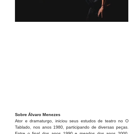
Sobre Álvaro Menezes
Ator e dramaturgo, iniciou seus estudos de teatro no O 
Tablado, nos anos 1980, participando de diversas peças. 
Entre o final dos anos 1990 e meados dos anos 2000, 