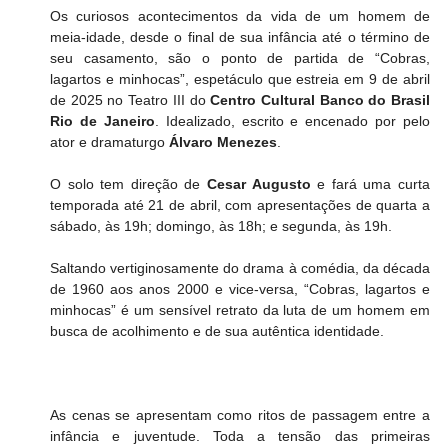
Os curiosos acontecimentos da vida de um homem de 
meia-idade, desde o final de sua infância até o término de 
seu casamento, são o ponto de partida de “Cobras, 
lagartos e minhocas”, espetáculo que estreia em 9 de abril 
de 2025 no Teatro III do
 Centro Cultural Banco do Brasil 
Rio de Janeiro
. Idealizado, escrito e encenado por pelo 
ator e dramaturgo 
Álvaro Menezes
.
O solo tem direção de 
Cesar Augusto 
e fará uma curta 
temporada até 21 de abril, com apresentações de quarta a 
sábado, às 19h; domingo, às 18h; e segunda, às 19h.
Saltando vertiginosamente do drama à comédia, da década 
de 1960 aos anos 2000 e vice-versa, “Cobras, lagartos e 
minhocas” é um sensível retrato da luta de um homem em 
busca de acolhimento e de sua autêntica identidade. 
As cenas se apresentam como ritos de passagem entre a 
infância e juventude. Toda a tensão das primeiras 