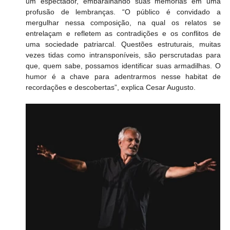
um espectador, embaralhando suas memórias em uma 
profusão de lembranças. “O público é convidado a 
mergulhar nessa composição, na qual os relatos se 
entrelaçam e refletem as contradições e os conflitos de 
uma sociedade patriarcal. Questões estruturais, muitas 
vezes tidas como intransponíveis, são perscrutadas para 
que, quem sabe, possamos identificar suas armadilhas. O 
humor é a chave para adentrarmos nesse habitat de 
recordações e descobertas”, explica Cesar Augusto.