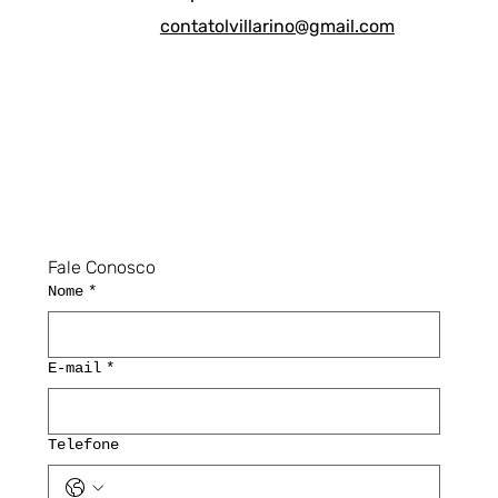
contatolvillarino@gmail.com
Fale Conosco
Nome
*
E-mail
*
Telefone