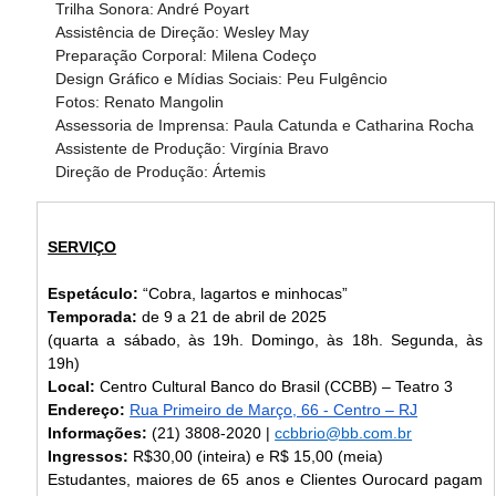
Trilha Sonora: André Poyart
Assistência de Direção: Wesley May
Preparação Corporal: Milena Codeço
Design Gráfico e Mídias Sociais: Peu Fulgêncio
Fotos: Renato Mangolin
Assessoria de Imprensa: Paula Catunda e Catharina Rocha
Assistente de Produção: Virgínia Bravo
Direção de Produção: Ártemis 
SERVIÇO
Espetáculo: 
“Cobra, lagartos e minhocas”
Temporada: 
de
9 a 21 de abril de 2025
(quarta a sábado, às 19h. Domingo, às 18h. Segunda, às 
19h)
Local:
 Centro Cultural Banco do Brasil (CCBB) – Teatro 3
Endereço:
Rua Primeiro de Março, 66 - Centro – RJ
Informações:
 (21) 3808-2020 | 
ccbbrio@bb.com.br
Ingressos:
 R$30,00 (inteira) e R$ 15,00 (meia)
Estudantes, maiores de 65 anos e Clientes Ourocard pagam 