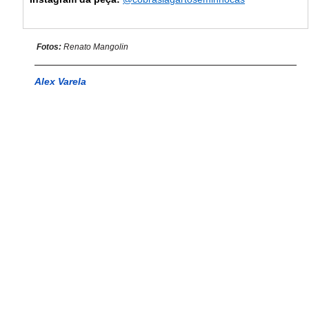
 Fotos: 
Renato Mangolin
Alex Varela