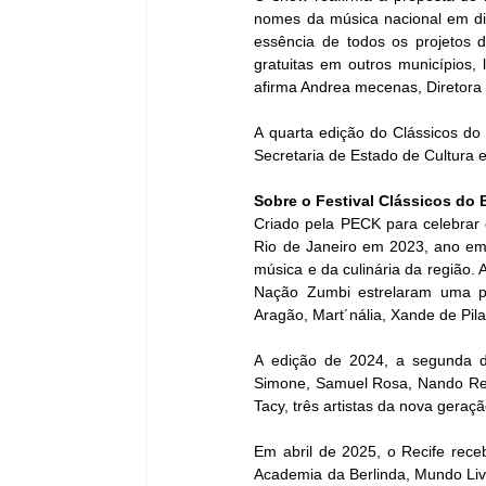
nomes da música nacional em dife
essência de todos os projetos 
gratuitas em outros municípios,
afirma Andrea mecenas, Diretor
A quarta edição do Clássicos do 
Secretaria de Estado de Cultura 
Sobre o Festival Clássicos do B
Criado pela PECK para celebrar ca
Rio de Janeiro em 2023, ano em
música e da culinária da região.
Nação Zumbi estrelaram uma p
Aragão, Mart´nália, Xande de Pila
A edição de 2024, a segunda do 
Simone, Samuel Rosa, Nando Reis
Tacy, três artistas da nova geraç
Em abril de 2025, o Recife rece
Academia da Berlinda, Mundo Liv