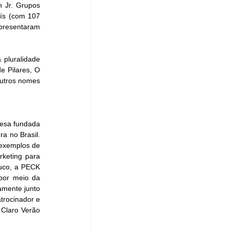
 Jr. Grupos 
ís (com 107 
presentaram 
pluralidade 
 Pilares, O 
utros nomes 
esa fundada 
 no Brasil. 
exemplos de 
eting para 
uco, a PECK 
por meio da 
mente junto 
trocinador e 
Claro Verão 