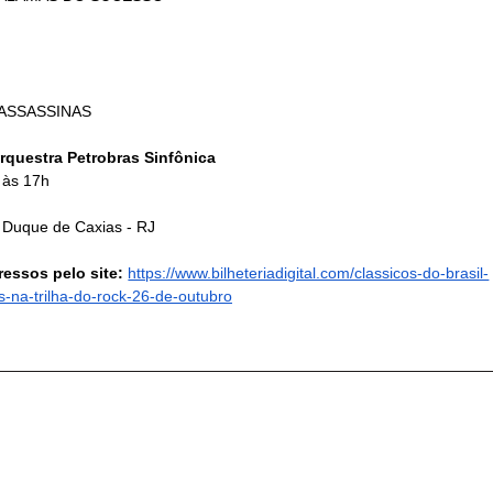
 ASSASSINAS
Orquestra Petrobras Sinfônica
 às 17h
, Duque de Caxias - RJ
ressos pelo site: 
https://www.bilheteriadigital.com/classicos-do-brasil-
-na-trilha-do-rock-26-de-outubro