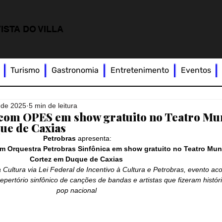
ISTA DO VILLA
Turismo
Gastronomia
Entretenimento
Eventos
. de 2025
5 min de leitura
l com OPES em show gratuito no Teatro Mu
ue de Caxias
Petrobras 
apresenta:
om Orquestra Petrobras Sinfônica em show gratuito no Teatro Muni
Cortez em Duque de Caxias 
 Cultura via Lei Federal de Incentivo à Cultura e Petrobras, evento ac
epertório sinfônico de canções de bandas e artistas que fizeram históri
pop nacional 