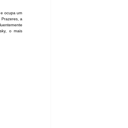
 e ocupa um 
Prazeres, a 
fluentemente 
sky, o mais 