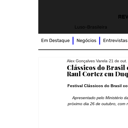
REV
Luso-Brasileira
Em Destaque
Negócios
Entrevistas
Alex Gonçalves Varela
21 de out
Clássicos do Brasi
Raul Cortez em Duq
Festival Clássicos do Brasil c
Apresentado pelo Ministério da
próximo dia 26 de outubro, com r