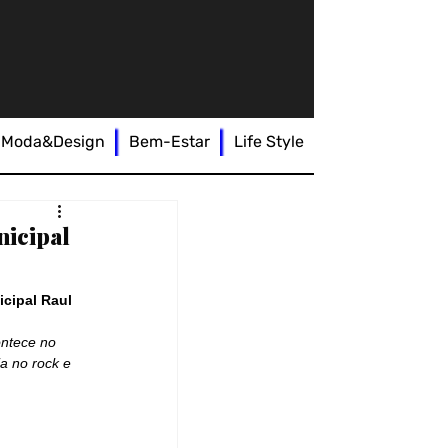
Moda&Design
Bem-Estar
Life Style
nicipal
cipal Raul 
ontece no 
a no rock e 