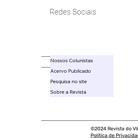
Redes Sociais
____________________
Nossos Colunistas
_____
Acervo Publicado
Pesquisa no site
Sobre a Revista
©2024 Revista do Vi
Política de Privacid