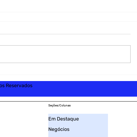
tos Reservados
Seções/Colunas
Em Destaque
Negócios