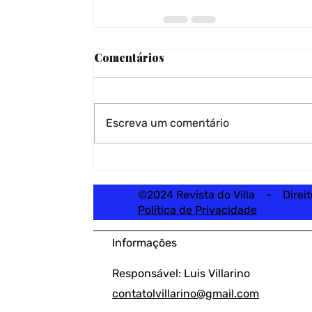
Comentários
Escreva um comentário
©2024 Revista do Villa - Direi
Política de Privacidade
Informações
Responsável: Luis Villarino
contatolvillarino@gmail.com