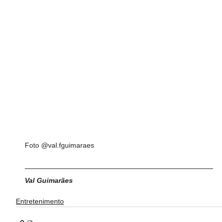
Foto @val.fguimaraes
Val Guimarães
Entretenimento