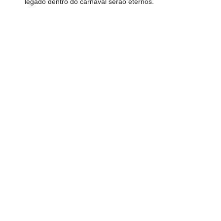
legado dentro do carnaval serão eternos.