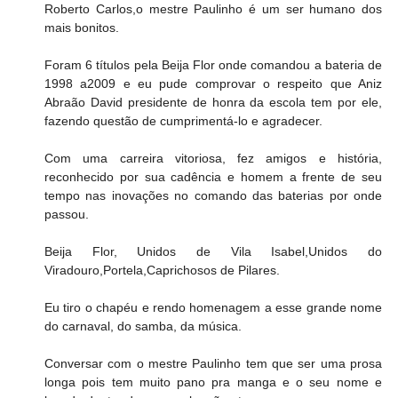
Roberto Carlos,o mestre Paulinho é um ser humano dos 
mais bonitos.
Foram 6 títulos pela Beija Flor onde comandou a bateria de 
1998 a2009 e eu pude comprovar o respeito que Aniz 
Abraão David presidente de honra da escola tem por ele, 
fazendo questão de cumprimentá-lo e agradecer.
Com uma carreira vitoriosa, fez amigos e história, 
reconhecido por sua cadência e homem a frente de seu 
tempo nas inovações no comando das baterias por onde 
passou.
Beija Flor, Unidos de Vila Isabel,Unidos do 
Viradouro,Portela,Caprichosos de Pilares.
Eu tiro o chapéu e rendo homenagem a esse grande nome 
do carnaval, do samba, da música.
Conversar com o mestre Paulinho tem que ser uma prosa 
longa pois tem muito pano pra manga e o seu nome e 