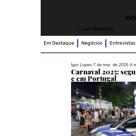
REV
Luso-Brasileira
Em Destaque
Negócios
Entrevistas
Ígor Lopes
7 de mar. de 2025
4 m
Carnaval 2025: segu
e em Portugal