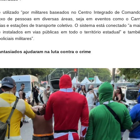
utilizado “por militares baseados no Centro Integrado de Comando
uxo de pessoas em diversas áreas, seja em eventos como o Carna
vias e estações de transporte coletivo. O sistema está conectado “a mai
 instalados em vias públicas em todo o território estadual” e també
liciais militares”.
fantasiados ajudaram na luta contra o crime