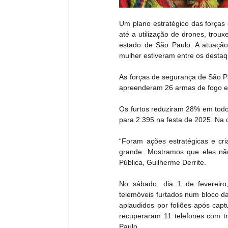
Um plano estratégico das forças 
até a utilização de drones, trou
estado de São Paulo. A atuação
mulher estiveram entre os destaq
As forças de segurança de São P
apreenderam 26 armas de fogo e 
Os furtos reduziram 28% em todo
para 2.395 na festa de 2025. Na 
“Foram ações estratégicas e cri
grande. Mostramos que eles nã
Pública, Guilherme Derrite.
No sábado, dia 1 de fevereir
telemóveis furtados num bloco da
aplaudidos por foliões após capt
recuperaram 11 telefones com tr
Paulo.