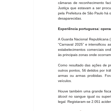
câmaras de reconhecimento facia
Justiça que estavam a ser procu
pela Prefeitura de São Paulo há 
desaparecidas.
Experiência portuguesa: opera
A Guarda Nacional Republicana (G
“Carnaval 2025” e intensificou as
estabelecimentos comerciais onde
às principais zonas onde ocorram 
Como resultado das ações de pre
outros pontos, 56 detidos por tráf
armas ou armas proibidas. Fora
veículos.
Houve também uma grande fiscal
álcool no sangue igual ou super
legal. Registaram-se 2.051 aciden