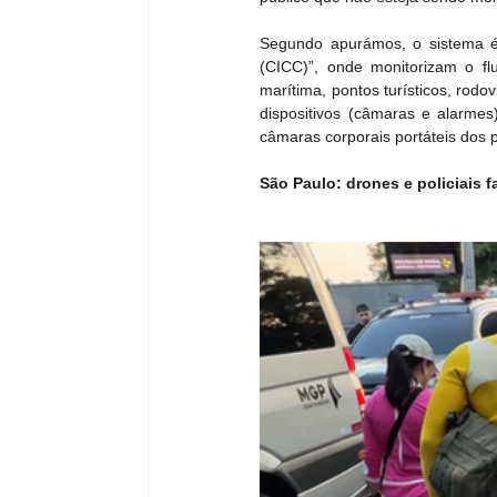
Segundo apurámos, o sistema é 
(CICC)”, onde monitorizam o fl
marítima, pontos turísticos, rodo
dispositivos (câmaras e alarmes)
câmaras corporais portáteis dos po
São Paulo: drones e policiais 