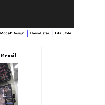
Moda&Design
Bem-Estar
Life Style
 Brasil