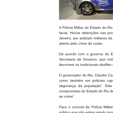
A Polícia Militar do Estado do R
facial. Houve detenções nas pr
Janeiro, por policiais militares
aberto pelo crime de roubo.
De acordo com o governo do Est
Secretaria de Governo, que ins
decorrem os tradicionais desfiles
O governador do Rio, Claúdio Cas
como também em policiais capa
segurança da população”. Este 
compromisso do Estado do Rio de 
ao crime”.
Para o coronel da Polícia Mili
público que não esteja sendo mon