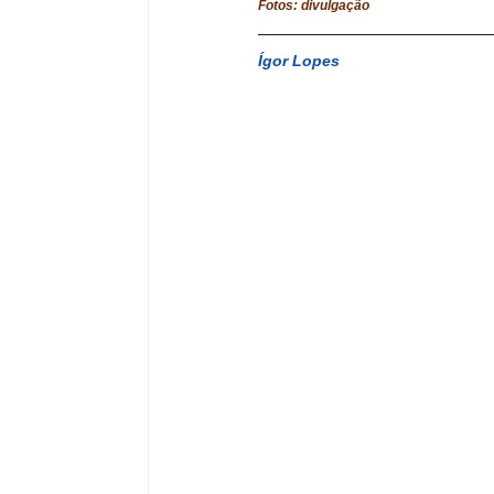
Fotos: divulgação
Ígor Lopes