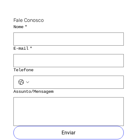
Fale Conosco
Nome
*
E-mail
*
Telefone
Assunto/Mensagem
Enviar