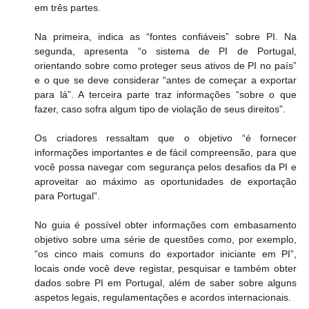
em três partes.
Na primeira, indica as “fontes confiáveis” sobre PI. Na 
segunda, apresenta “o sistema de PI de Portugal, 
orientando sobre como proteger seus ativos de PI no país” 
e o que se deve considerar “antes de começar a exportar 
para lá”. A terceira parte traz informações “sobre o que 
fazer, caso sofra algum tipo de violação de seus direitos”. 
Os criadores ressaltam que o objetivo “é fornecer 
informações importantes e de fácil compreensão, para que 
você possa navegar com segurança pelos desafios da PI e 
aproveitar ao máximo as oportunidades de exportação 
para Portugal”.
No guia é possível obter informações com embasamento 
objetivo sobre uma série de questões como, por exemplo, 
“os cinco mais comuns do exportador iniciante em PI”, 
locais onde você deve registar, pesquisar e também obter 
dados sobre PI em Portugal, além de saber sobre alguns 
aspetos legais, regulamentações e acordos internacionais. 